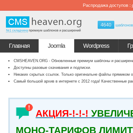
Распродажа доступов :
4640
шаблоно
№1 складчина
премиум шаблонов и расширений
Главная
Joomla
Wordpress
Г
CMSHEAVEN.ORG - Обновленные премиум шаблоны и расширения 
Доступны разовые скачивания и подписки.
Никаких скрытых ссылок. Только оригинальне файлы прямиком о
Самый большой архив в интернете с 2012 года! Качественные ра
АКЦИЯ-!-!-!
УВЕЛИЧ
МОНО-ТАРИФОВ ЛИМИТ 