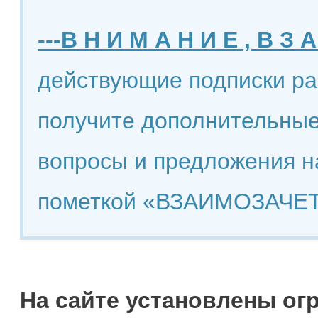
---В Н И М А Н И Е , В З А
действующие подписки ра
получите дополнительные
вопросы и предложения н
пометкой «ВЗАИМОЗАЧЕТ
На сайте установлены ог