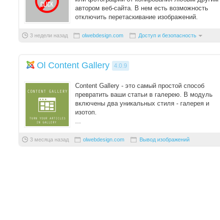
автором веб-сайта. В нем есть возможность
отключить перетаскивание изображений.
3 недели назад
olwebdesign.com
Доступ и безопасность
Ol Content Gallery
4.0.9
Content Gallery - это самый простой способ
превратить ваши статьи в галерею. В модуль
включены два уникальных стиля - галерея и
изотоп.
...
3 месяца назад
olwebdesign.com
Вывод изображений