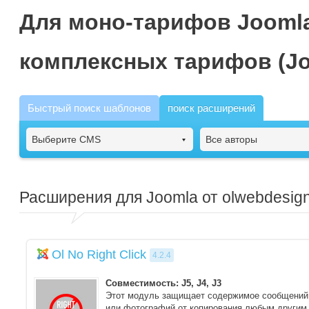
Для моно-тарифов Joomla
комплексных тарифов (Jo
Быстрый поиск шаблонов
поиск расширений
Выберите CMS
Все авторы
Расширения для Joomla от olwebdesig
Ol No Right Click
4.2.4
Совместимость: J5, J4, J3
Этот модуль защищает содержимое сообщений
или фотографий от копирования любым другим