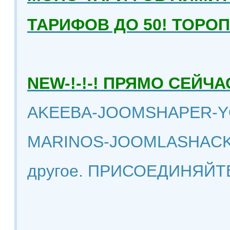
ТАРИФОВ ДО 50! ТОРО
NEW-!-!-! ПРЯМО СЕЙ
AKEEBA-JOOMSHAPER-Y
MARINOS-JOOMLASHACK
другое. ПРИСОЕДИНЯЙТ