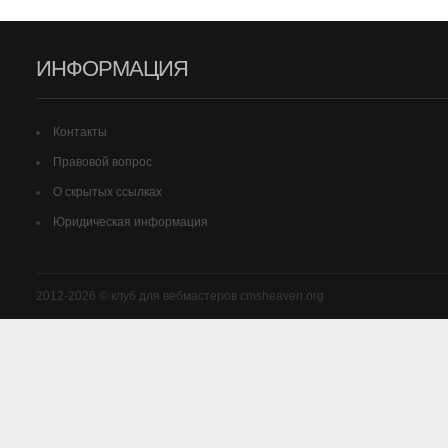
ИНФОРМАЦИЯ
Контакты
Правовой вопрос
О скрытых ссылках
Юридическая информация
2012-2026 © клуб для вебмастеров cmsheaven.org