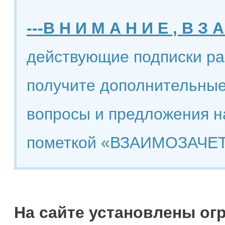
---В Н И М А Н И Е , В З А
действующие подписки ра
получите дополнительные
вопросы и предложения н
пометкой «ВЗАИМОЗАЧЕТ
На сайте установлены ог