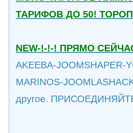
ТАРИФОВ ДО 50! ТОРО
NEW-!-!-! ПРЯМО СЕЙ
AKEEBA-JOOMSHAPER-Y
MARINOS-JOOMLASHACK
другое. ПРИСОЕДИНЯЙТ