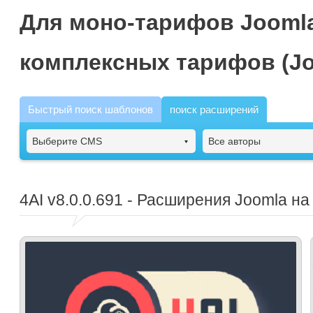
Для моно-тарифов Joomla
комплексных тарифов (Jo
Быстрый поиск шаблонов
поиск расширений
Выберите CMS
Все авторы
4AI
v8.0.0.691 - Расширения Joomla на