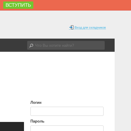
ВСТУПИТЬ
%
Вход для складчиков
Логин
Пароль