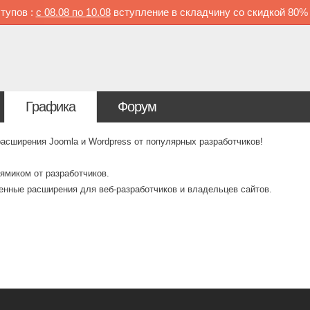
тупов :
с
08.08 по
10.08
вступление в складчину со скидкой
80
Графика
Форум
ширения Joomla и Wordpress от популярных разработчиков!
ямиком от разработчиков.
венные расширения для веб-разработчиков и владельцев сайтов.