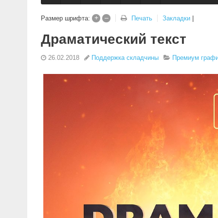
+
–
Закладки
|
Размер шрифта:
Печать
Драматический текст
26.02.2018
Поддержка складчины
Премиум графи