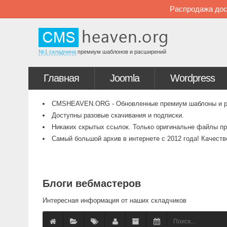
Распродажа дос
№1 складчина
премиум шаблонов и расширений
Главная
Joomla
Wordpress
CMSHEAVEN.ORG - Обновленные премиум шаблоны и рас
Доступны разовые скачивания и подписки.
Никаких скрытых ссылок. Только оригинальне файлы пр
Самый большой архив в интернете с 2012 года! Качест
Блоги вебмастеров
Интересная информация от наших складчиков