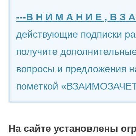
---В Н И М А Н И Е , В З А
действующие подписки ра
получите дополнительные
вопросы и предложения н
пометкой «ВЗАИМОЗАЧЕТ
На сайте установлены ог