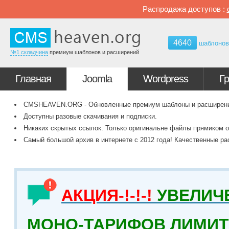
Распродажа доступов :
4640
шаблоно
№1 складчина
премиум шаблонов и расширений
Главная
Joomla
Wordpress
Г
CMSHEAVEN.ORG - Обновленные премиум шаблоны и расширения 
Доступны разовые скачивания и подписки.
Никаких скрытых ссылок. Только оригинальне файлы прямиком о
Самый большой архив в интернете с 2012 года! Качественные ра
АКЦИЯ-!-!-!
УВЕЛИЧ
МОНО-ТАРИФОВ ЛИМИТ 