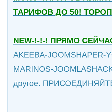
ТАРИФОВ ДО 50! ТОРО
NEW-!-!-! ПРЯМО СЕЙ
AKEEBA-JOOMSHAPER-Y
MARINOS-JOOMLASHACK
другое. ПРИСОЕДИНЯЙТ