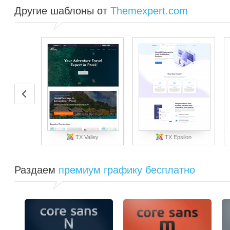
Другие шаблоны от
Themexpert.com
TX Valley
TX Epsilon
Раздаем
премиум графику бесплатно