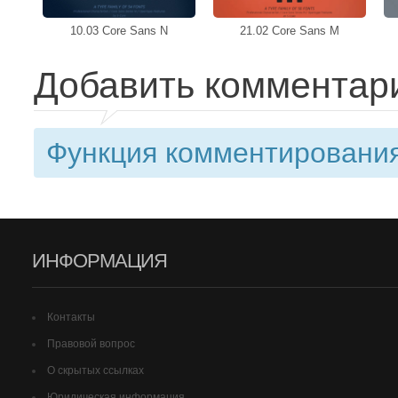
10.03 Core Sans N
21.02 Core Sans M
Добавить комментар
Функция комментирования
ИНФОРМАЦИЯ
Контакты
Правовой вопрос
О скрытых ссылках
Юридическая информация