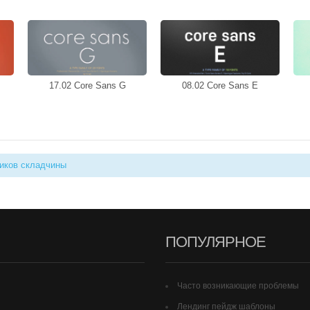
17.02 Core Sans G
08.02 Core Sans E
иков складчины
ПОПУЛЯРНОЕ
Часто возникающие проблемы
Лендинг пейдж шаблоны