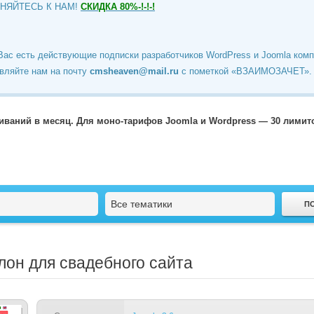
ИНЯЙТЕСЬ К НАМ!
СКИДКА 80%-!-!-!
Вас есть действующие подписки разработчиков WordPress и Joomla ком
вляйте нам на почту
cmsheaven@mail.ru
c пометкой «ВЗАИМОЗАЧЕТ».
чиваний в месяц. Для моно-тарифов Joomla и Wordpress — 30 лими
Все тематики
лон для свадебного сайта