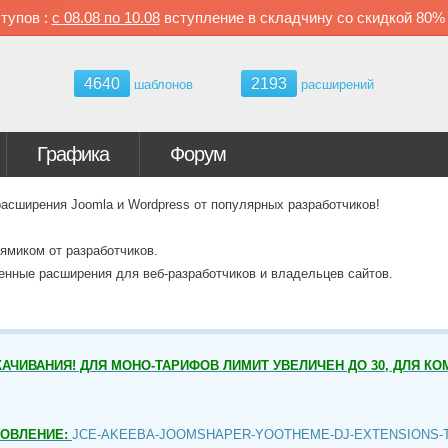
тупов :
с
08.08 по
10.08
вступление в складчину со скидкой
80
4640
2193
шаблонов
расширений
Графика
Форум
ширения Joomla и Wordpress от популярных разработчиков!
ямиком от разработчиков.
венные расширения для веб-разработчиков и владельцев сайтов.
АЧИВАНИЯ! ДЛЯ МОНО-ТАРИФОВ ЛИМИТ УВЕЛИЧЕН ДО 30, ДЛЯ КО
НОВЛЕНИЕ:
JCE-AKEEBA-JOOMSHAPER-YOOTHEME-DJ-EXTENSIONS-