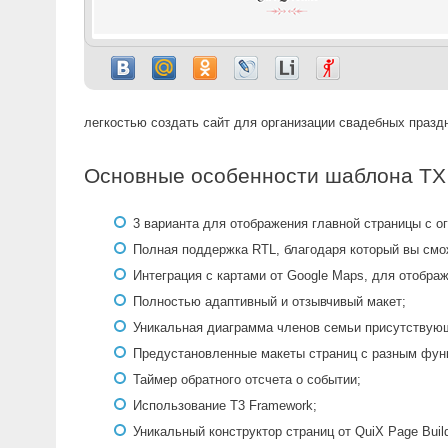
легкостью создать сайт для организации свадебных празд
Основные особенности шаблона TX
3 варианта для отображения главной страницы с о
Полная поддержка RTL, благодаря который вы смо
Интеграция с картами от Google Maps, для отобра
Полностью адаптивный и отзывчивый макет;
Уникальная диаграмма членов семьи присутствую
Предустановленные макеты страниц с разным фун
Таймер обратного отсчета о событии;
Использование T3 Framework;
Уникальный конструктор страниц от QuiX Page Build