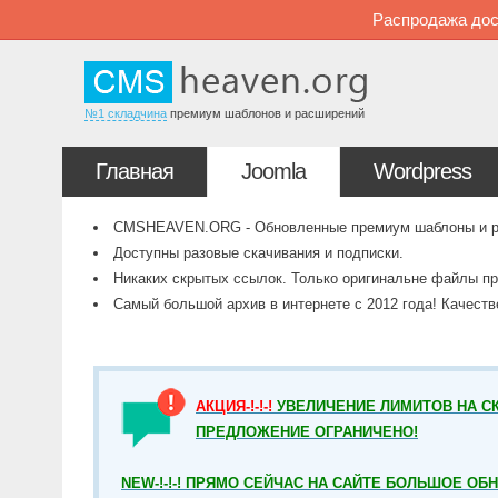
Распродажа дос
№1 складчина
премиум шаблонов и расширений
Главная
Joomla
Wordpress
CMSHEAVEN.ORG - Обновленные премиум шаблоны и рас
Доступны разовые скачивания и подписки.
Никаких скрытых ссылок. Только оригинальне файлы пр
Самый большой архив в интернете с 2012 года! Качест
АКЦИЯ-!-!-!
УВЕЛИЧЕНИЕ ЛИМИТОВ НА СК
ПРЕДЛОЖЕНИЕ ОГРАНИЧЕНО!
NEW-!-!-! ПРЯМО СЕЙЧАС НА САЙТЕ БОЛЬШОЕ ОБ