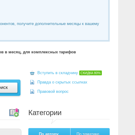
понентов, получите дополнительные месяцы к вашему
тов в месяц, для комплексных тарифов
Вступить в складчину
СКИДКА
80%
Правда о скрытых ссылках
Правовой вопрос
Категории
По автору
По тематике