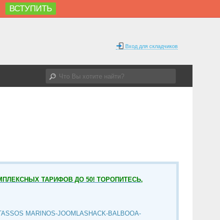
ВСТУПИТЬ
%
Вход для складчиков
МПЛЕКСНЫХ ТАРИФОВ ДО 50! ТОРОПИТЕСЬ,
TASSOS MARINOS-JOOMLASHACK-BALBOOA-