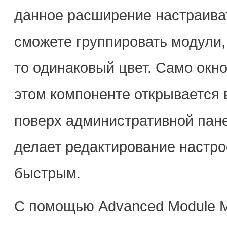
данное расширение настраиват
сможете группировать модули,
то одинаковый цвет. Само окн
этом компоненте открывается 
поверх административной пан
делает редактирование настр
быстрым.
С помощью Advanced Module M