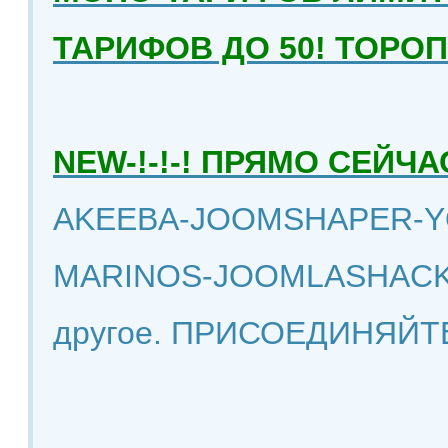
ТАРИФОВ ДО 50! ТОРО
NEW-!-!-! ПРЯМО СЕЙ
AKEEBA-JOOMSHAPER-Y
MARINOS-JOOMLASHACK
другое. ПРИСОЕДИНЯЙТ