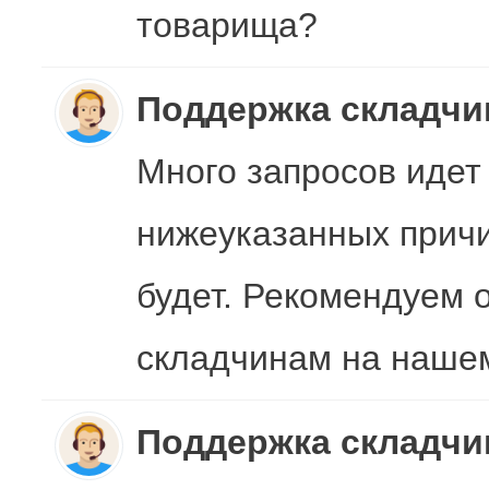
товарища?
Поддержка складч
Много запросов идет
нижеуказанных причи
будет. Рекомендуем 
складчинам на наше
Поддержка складч