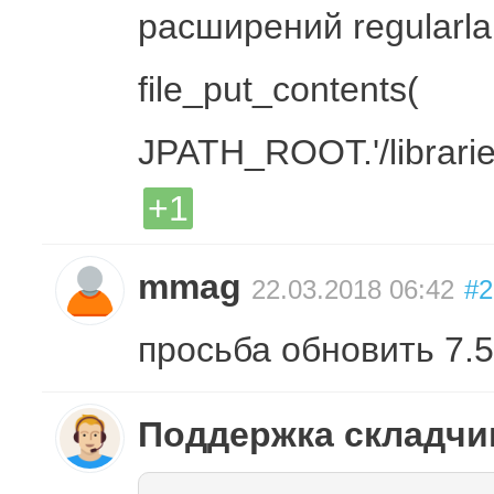
расширений regularl
file_put_contents(
JPATH_ROOT.'/libraries
+1
mmag
22.03.2018 06:42
#2
просьба обновить 7.5
Поддержка складч