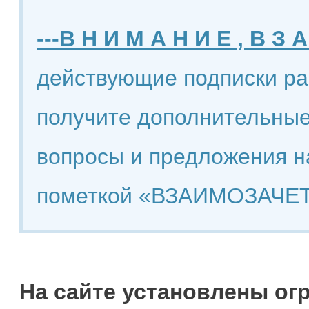
---В Н И М А Н И Е , В З А
действующие подписки ра
получите дополнительные
вопросы и предложения н
пометкой «ВЗАИМОЗАЧЕТ
На сайте установлены ог