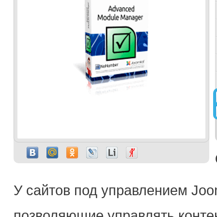
У сайтов под управлением Joo
позволяющие управлять контен