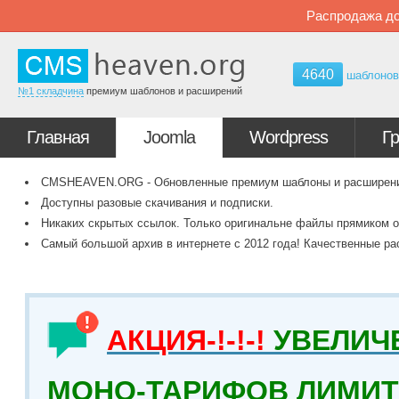
Распродажа до
4640
шаблоно
№1 складчина
премиум шаблонов и расширений
Главная
Joomla
Wordpress
Г
CMSHEAVEN.ORG - Обновленные премиум шаблоны и расширения 
Доступны разовые скачивания и подписки.
Никаких скрытых ссылок. Только оригинальне файлы прямиком о
Самый большой архив в интернете с 2012 года! Качественные ра
АКЦИЯ-!-!-!
УВЕЛИЧ
МОНО-ТАРИФОВ ЛИМИТ 