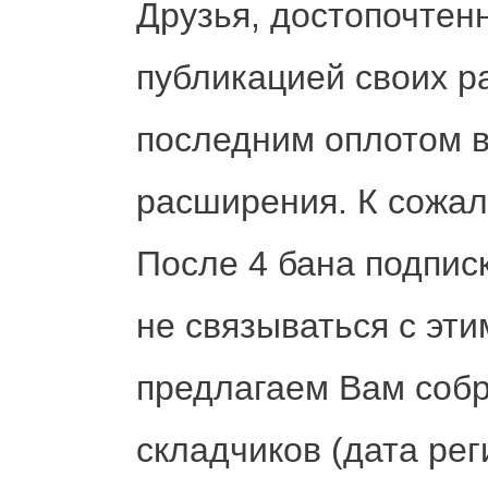
Друзья, достопочтен
публикацией своих р
последним оплотом в
расширения. К сожал
После 4 бана подпис
не связываться с эти
предлагаем Вам собр
складчиков (дата ре