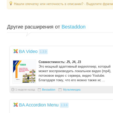
Нашли опечатку или неточность в описании? - Выделите фрагме
Другие расширения от
Bestaddon
BA Video
1.3.9
Совместимость: J5, J4, J3
Это мощный адаптивный видеоплеер, который
может воспроизводить локальное видео (mp4),
потоковое видео с сервера, видео Youtube.
Благодаря тому, что его можно также ис ...
1 неделя назад
Bestaddon
Мультимедиа
BA Accordion Menu
1.3.6