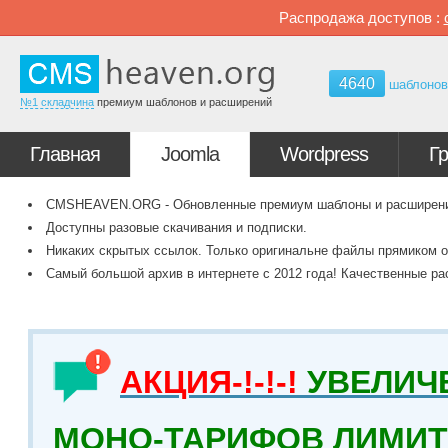
Распродажа доступов :
4640
шаблоно
№1 складчина
премиум шаблонов и расширений
Главная
Joomla
Wordpress
Г
CMSHEAVEN.ORG - Обновленные премиум шаблоны и расширения 
Доступны разовые скачивания и подписки.
Никаких скрытых ссылок. Только оригинальне файлы прямиком о
Самый большой архив в интернете с 2012 года! Качественные ра
АКЦИЯ-!-!-!
УВЕЛИЧ
МОНО-ТАРИФОВ ЛИМИТ 