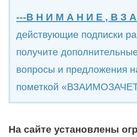
---В Н И М А Н И Е , В З А
действующие подписки ра
получите дополнительные
вопросы и предложения н
пометкой «ВЗАИМОЗАЧЕТ
На сайте установлены ог