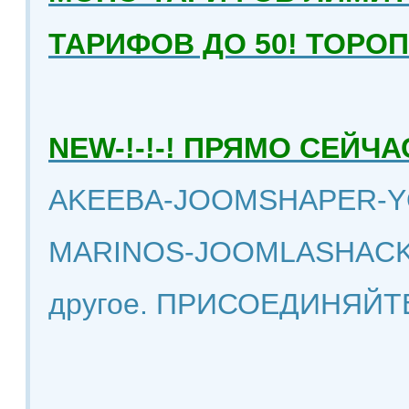
ТАРИФОВ ДО 50! ТОРО
NEW-!-!-! ПРЯМО СЕЙ
AKEEBA-JOOMSHAPER-Y
MARINOS-JOOMLASHACK
другое. ПРИСОЕДИНЯЙТ