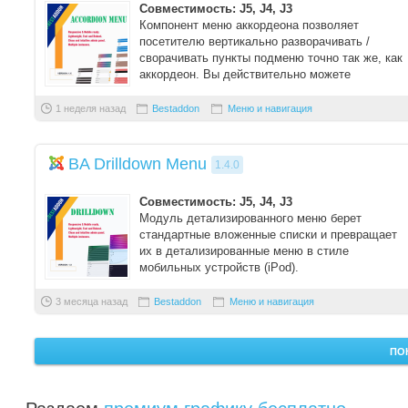
Совместимость: J5, J4, J3
Компонент меню аккордеона позволяет
посетителю вертикально разворачивать /
сворачивать пункты подменю точно так же, как
аккордеон. Вы действительно можете
сэкономить ...
1 неделя назад
Bestaddon
Меню и навигация
BA Drilldown Menu
1.4.0
Совместимость: J5, J4, J3
Модуль детализированного меню берет
стандартные вложенные списки и превращает
их в детализированные меню в стиле
мобильных устройств (iPod).
Детализированные ...
3 месяца назад
Bestaddon
Меню и навигация
ПО