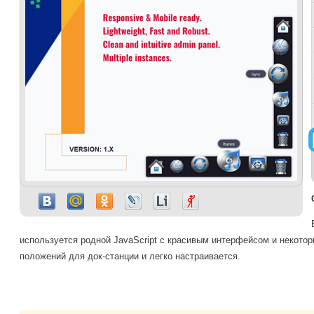
используется родной JavaScript с красивым интерфейсом и некото
положений для док-станции и легко настраивается.