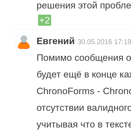
решения этой пробле
+2
Евгений
30.05.2016 17:1
Помимо сообщения о
будет ещё в конце к
ChronoForms - Chron
отсутствии валидног
учитывая что в текст