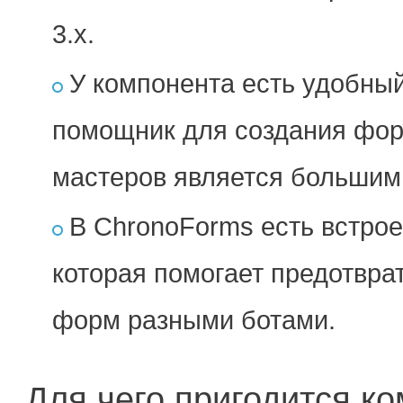
3.х.
У компонента есть удобны
помощник для создания фор
мастеров является большим
В ChronoForms есть встрое
которая помогает предотвра
форм разными ботами.
Для чего пригодится к