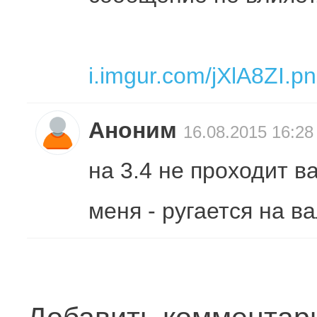
i.imgur.com/jXlA8ZI.p
Аноним
16.08.2015 16:28
на 3.4 не проходит 
меня - ругается на в