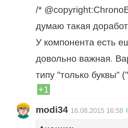
/* @copyright:Chrono
думаю такая доработ
У компонента есть е
довольно важная. Ва
типу "только буквы" (
+1
modi34
16.08.2015 16:58