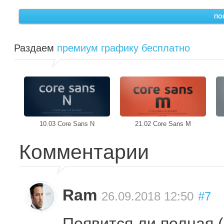
ПО
Раздаем
премиум графику бесплатно
10.03 Core Sans N
21.02 Core Sans M
Комментарии
Ram
26.09.2018 12:50
#7
Появится ли полная (