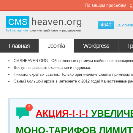
По вашим просьбам :
4640
шаблоно
№1 складчина
премиум шаблонов и расширений
Главная
Joomla
Wordpress
Г
CMSHEAVEN.ORG - Обновленные премиум шаблоны и расширения 
Доступны разовые скачивания и подписки.
Никаких скрытых ссылок. Только оригинальне файлы прямиком о
Самый большой архив в интернете с 2012 года! Качественные ра
АКЦИЯ-!-!-!
УВЕЛИЧ
МОНО-ТАРИФОВ ЛИМИТ 