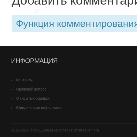
Добавить комментар
Функция комментирования
ИНФОРМАЦИЯ
Контакты
Правовой вопрос
О скрытых ссылках
Юридическая информация
2012-2026 © клуб для вебмастеров cmsheaven.org