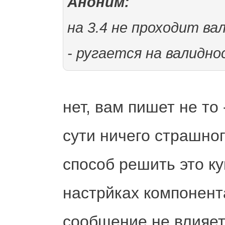
Аноним:
на 3.4 не проходит в
- ругается на валидн
нет, вам пишет не то
сути ничего страшно
способ решить это к
настрйках компонента
сообщение не влияет.