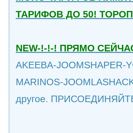
ТАРИФОВ ДО 50! ТОРО
NEW-!-!-! ПРЯМО СЕЙ
AKEEBA-JOOMSHAPER-Y
MARINOS-JOOMLASHACK
другое. ПРИСОЕДИНЯЙТ