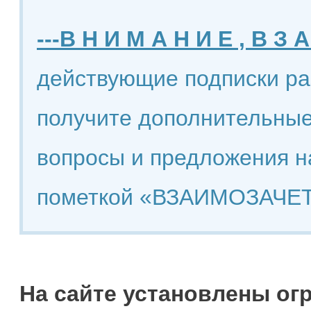
---В Н И М А Н И Е , В З А
действующие подписки ра
получите дополнительные
вопросы и предложения н
пометкой «ВЗАИМОЗАЧЕТ
На сайте установлены ог