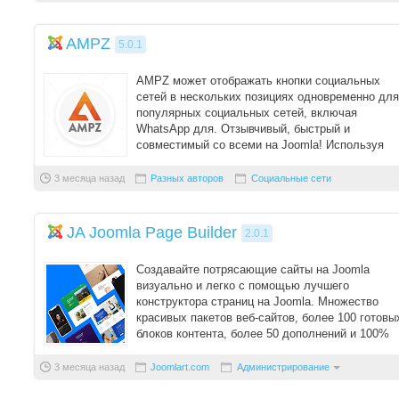
AMPZ
5.0.1
AMPZ может отображать кнопки социальных
сетей в нескольких позициях одновременно для
популярных социальных сетей, включая
WhatsApp для. Отзывчивый, быстрый и
совместимый со всеми на Joomla! Используя
специальный мобил ...
3 месяца назад
Разных авторов
Социальные сети
JA Joomla Page Builder
2.0.1
Создавайте потрясающие сайты на Joomla
визуально и легко с помощью лучшего
конструктора страниц на Joomla. Множество
красивых пакетов веб-сайтов, более 100 готовы
блоков контента, более 50 дополнений и 100%
конструкт ...
3 месяца назад
Joomlart.com
Администрирование