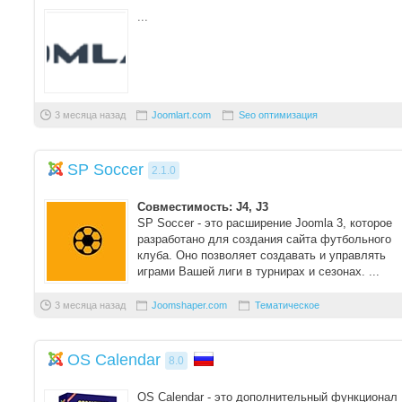
...
3 месяца назад
Joomlart.com
Seo оптимизация
SP Soccer
2.1.0
Совместимость: J4, J3
SP Soccer - это расширение Joomla 3, которое
разработано для создания сайта футбольного
клуба. Оно позволяет создавать и управлять
играми Вашей лиги в турнирах и сезонах. ...
3 месяца назад
Joomshaper.com
Тематическое
OS Calendar
8.0
OS Calendar - это дополнительный функционал