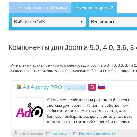
Быстрый поиск шаблонов
поиск расширений
Выберите CMS
Все авторы
Компоненты для Joomla 5.0, 4.0, 3.6, 3.
Уникальный архив премиум компонентов для Joomla 5.0, 4.0, 3.6, 3.4 и
закодированных ссылок. Быстрое скачивание "в один клик" на скорости 
Ad Agency PRO
B
7.1.0 &7.0.0
Ad Agency - собственная рекламно-баннерная
система для Joomla. Клиент в собственном
кабинете может самостоятельно загружать
баннеры, выбирать разделы сайта, указывать
длительность показа объявлений и целевую
аудиторию ...
3 месяца назад
Ijoomla.com
Реклама и партнерство