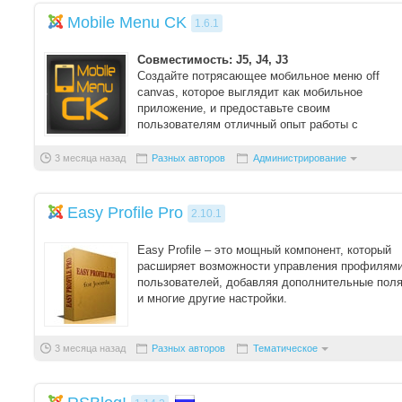
Mobile Menu CK
1.6.1
Совместимость: J5, J4, J3
Создайте потрясающее мобильное меню off
canvas, которое выглядит как мобильное
приложение, и предоставьте своим
пользователям отличный опыт работы с
мобильными устрой ...
3 месяца назад
Разных авторов
Администрирование
Easy Profile Pro
2.10.1
Easy Profile – это мощный компонент, который
расширяет возможности управления профилям
пользователей, добавляя дополнительные пол
и многие другие настройки.
Дополнительные поля
3 месяца назад
Разных авторов
Тематическое