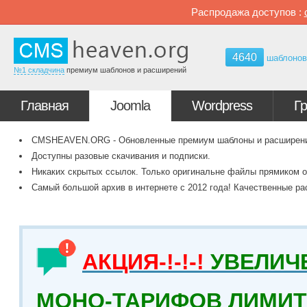
Распродажа доступов :
4640
шаблоно
№1 складчина
премиум шаблонов и расширений
Главная
Joomla
Wordpress
Г
CMSHEAVEN.ORG - Обновленные премиум шаблоны и расширения 
Доступны разовые скачивания и подписки.
Никаких скрытых ссылок. Только оригинальне файлы прямиком о
Самый большой архив в интернете с 2012 года! Качественные ра
АКЦИЯ-!-!-!
УВЕЛИЧ
МОНО-ТАРИФОВ ЛИМИТ 