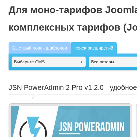
Для моно-тарифов Joomla
комплексных тарифов (Jo
Быстрый поиск шаблонов
поиск расширений
Выберите CMS
Все авторы
JSN PowerAdmin 2 Pro
v1.2.0 - удобно