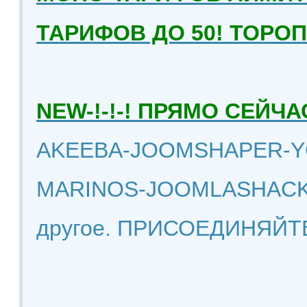
ТАРИФОВ ДО 50! ТОРО
NEW-!-!-! ПРЯМО СЕЙ
AKEEBA-JOOMSHAPER-Y
MARINOS-JOOMLASHACK
другое. ПРИСОЕДИНЯЙТ