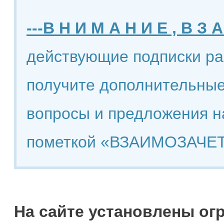
---В Н И М А Н И Е , В З А
действующие подписки ра
получите дополнительные
вопросы и предложения н
пометкой «ВЗАИМОЗАЧЕТ
На сайте установлены ог