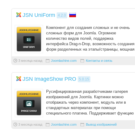
JSN UniForm
4.2.0
Компонент для создания сложных и не очень
сложных форм для Joomla. Огромное
количество видов полей, поддержка
интерфейса Drag-n-Drop, возможность создания
форм разделенных на этапы/страницы, мощная
защита от спам ...
3 месяца назад
Joomlashine.com
Контакты и связь
JSN ImageShow PRO
5.0.15
Русифицированная разработчиками галерея
изображений для Joomla. Картинки можно
отображать через компонент, модуль или в
стандартных материалах при помощи
специального плагина. Поддерживает функцию
"Drag-n-Drop" котора ...
3 месяца назад
Joomlashine.com
Вывод изображений