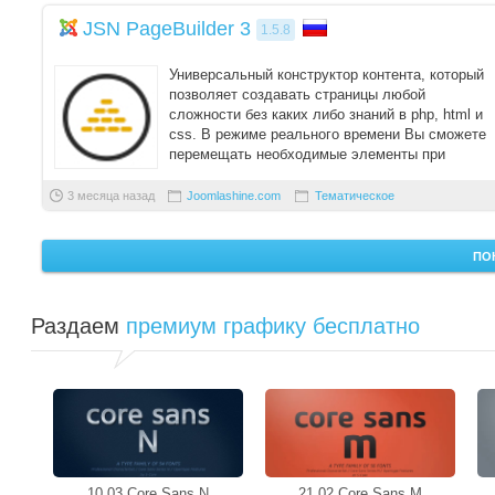
JSN PageBuilder 3
1.5.8
Универсальный конструктор контента, который
позволяет создавать страницы любой
сложности без каких либо знаний в php, html и
css. В режиме реального времени Вы сможете
перемещать необходимые элементы при
помощи Drag'n ...
3 месяца назад
Joomlashine.com
Тематическое
ПО
Раздаем
премиум графику бесплатно
10.03 Core Sans N
21.02 Core Sans M