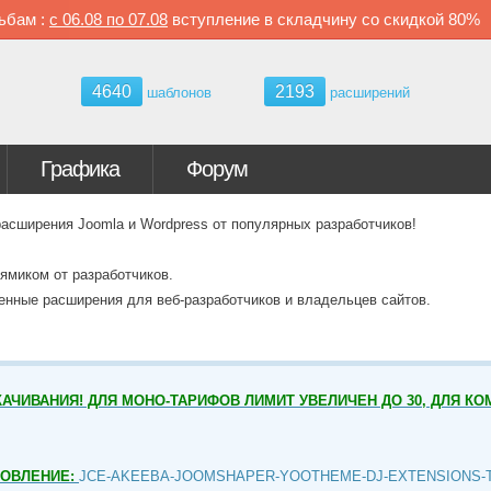
ьбам :
с
06.08 по
07.08
вступление в складчину со скидкой
80%
4640
2193
шаблонов
расширений
Графика
Форум
ширения Joomla и Wordpress от популярных разработчиков!
ямиком от разработчиков.
венные расширения для веб-разработчиков и владельцев сайтов.
АЧИВАНИЯ! ДЛЯ МОНО-ТАРИФОВ ЛИМИТ УВЕЛИЧЕН ДО 30, ДЛЯ КО
НОВЛЕНИЕ:
JCE-AKEEBA-JOOMSHAPER-YOOTHEME-DJ-EXTENSIONS-