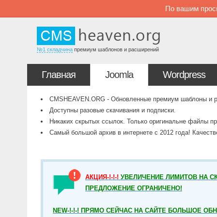
По вашим прос
№1 складчина
премиум шаблонов и расширений
Главная
Joomla
Wordpress
CMSHEAVEN.ORG - Обновленные премиум шаблоны и рас
Доступны разовые скачивания и подписки.
Никаких скрытых ссылок. Только оригинальне файлы пр
Самый большой архив в интернете с 2012 года! Качест
АКЦИЯ-!-!-!
УВЕЛИЧЕНИЕ ЛИМИТОВ НА СК
ПРЕДЛОЖЕНИЕ ОГРАНИЧЕНО!
NEW-!-!-! ПРЯМО СЕЙЧАС НА САЙТЕ БОЛЬШОЕ ОБ