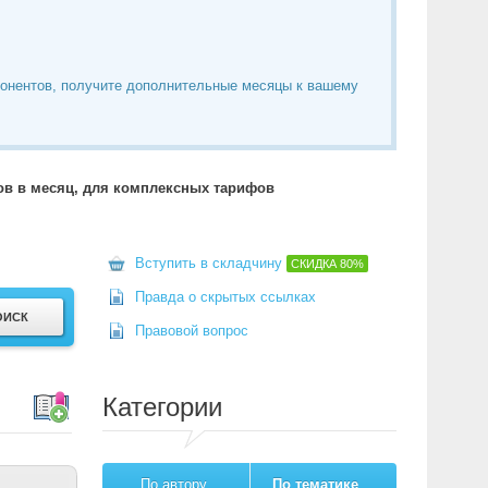
понентов, получите дополнительные месяцы к вашему
тов в месяц, для комплексных тарифов
Вступить в складчину
СКИДКА
80%
Правда о скрытых ссылках
Правовой вопрос
Категории
По автору
По тематике