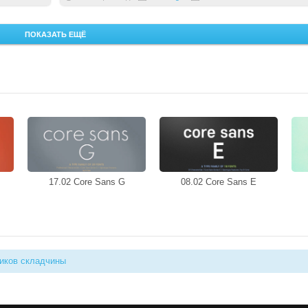
Source Minitek-EasyBlog< ...
ПОКАЗАТЬ ЕЩЁ
17.02 Core Sans G
08.02 Core Sans E
иков складчины