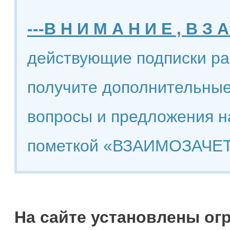
---В Н И М А Н И Е , В З А
действующие подписки ра
получите дополнительные
вопросы и предложения н
пометкой «ВЗАИМОЗАЧЕТ
На сайте установлены ог