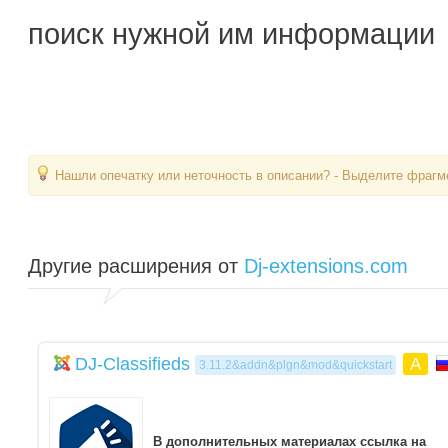
поиск нужной им информации
Нашли опечатку или неточность в описании? - Выделите фрагме
Другие расширения от
Dj-extensions.com
DJ-Classifieds
A
3.11.2&addn&plgn&mod&quickstart
В дополнительных материалах ссылка на