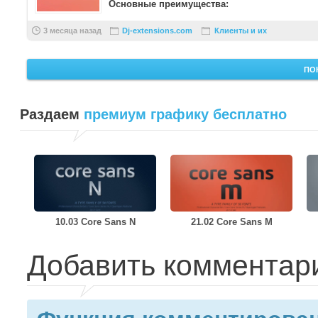
Основные преимущества:
Создает увлекательный интеракти ...
3 месяца назад
Dj-extensions.com
Клиенты и их
обслуживание
ПО
Раздаем
премиум графику бесплатно
10.03 Core Sans N
21.02 Core Sans M
Добавить комментар