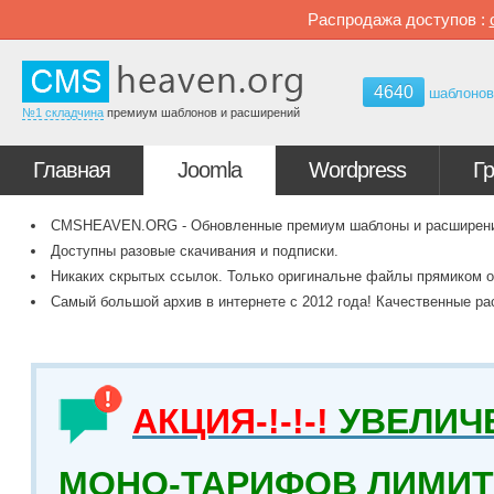
Распродажа доступов :
4640
шаблоно
№1 складчина
премиум шаблонов и расширений
Главная
Joomla
Wordpress
Г
CMSHEAVEN.ORG - Обновленные премиум шаблоны и расширения 
Доступны разовые скачивания и подписки.
Никаких скрытых ссылок. Только оригинальне файлы прямиком о
Самый большой архив в интернете с 2012 года! Качественные ра
АКЦИЯ-!-!-!
УВЕЛИЧ
МОНО-ТАРИФОВ ЛИМИТ 