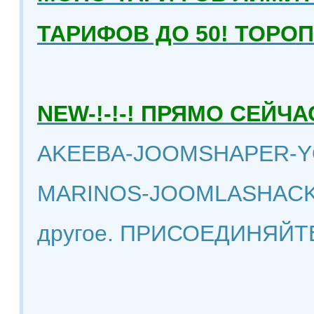
ТАРИФОВ ДО 50! ТОРО
NEW-!-!-! ПРЯМО СЕЙ
AKEEBA-JOOMSHAPER-Y
MARINOS-JOOMLASHACK
другое. ПРИСОЕДИНЯЙТ