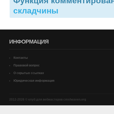
Функция комментирован
складчины
ИНФОРМАЦИЯ
Контакты
Правовой вопрос
О скрытых ссылках
Юридическая информация
2012-2026 © клуб для вебмастеров cmsheaven.org