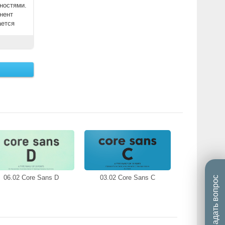
ностями.
нент
ается
06.02 Core Sans D
03.02 Core Sans C
Задать вопрос