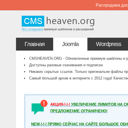
Распродажа дос
№1 складчина
премиум шаблонов и расширений
Главная
Joomla
Wordpress
CMSHEAVEN.ORG - Обновленные премиум шаблоны и рас
Доступны разовые скачивания и подписки.
Никаких скрытых ссылок. Только оригинальне файлы пр
Самый большой архив в интернете с 2012 года! Качест
АКЦИЯ-!-!-!
УВЕЛИЧЕНИЕ ЛИМИТОВ НА СК
ПРЕДЛОЖЕНИЕ ОГРАНИЧЕНО!
NEW-!-!-! ПРЯМО СЕЙЧАС НА САЙТЕ БОЛЬШОЕ ОБ