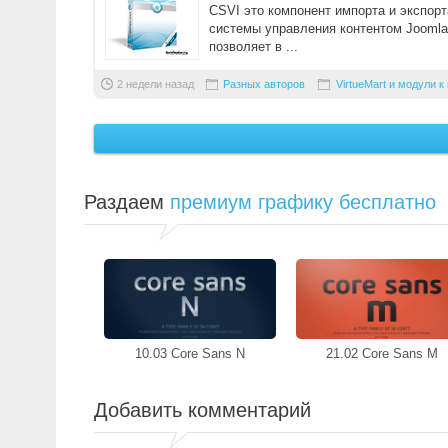
CSVI это компонент импорта и экспорт
системы управления контентом Joomla
позволяет в ...
2 недели назад
Разных авторов
VirtueMart и модули к
Раздаем
премиум графику бесплатно
10.03 Core Sans N
21.02 Core Sans M
Добавить комментарий