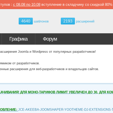
тупов :
с
08.08 по
10.08
вступление в складчину со скидкой
80
4640
2193
шаблонов
расширений
Графика
Форум
ширения Joomla и Wordpress от популярных разработчиков!
ямиком от разработчиков.
венные расширения для веб-разработчиков и владельцев сайтов.
АЧИВАНИЯ! ДЛЯ МОНО-ТАРИФОВ ЛИМИТ УВЕЛИЧЕН ДО 30, ДЛЯ КО
НОВЛЕНИЕ:
JCE-AKEEBA-JOOMSHAPER-YOOTHEME-DJ-EXTENSIONS-