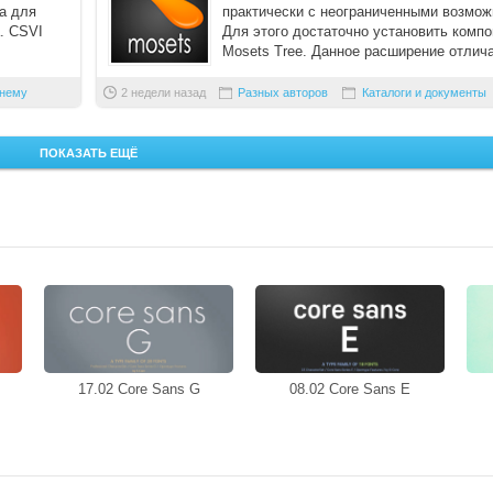
а для
практически с неограниченными возмож
. CSVI
Для этого достаточно установить компо
Mosets Tree. Данное расширение отлич
своей гибк ...
 нему
2 недели назад
Разных авторов
Каталоги и документы
ПОКАЗАТЬ ЕЩЁ
17.02 Core Sans G
08.02 Core Sans E