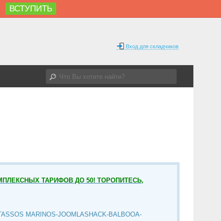
ВСТУПИТЬ
%
Вход для складчиков
МПЛЕКСНЫХ ТАРИФОВ ДО 50! ТОРОПИТЕСЬ,
TASSOS MARINOS-JOOMLASHACK-BALBOOA-