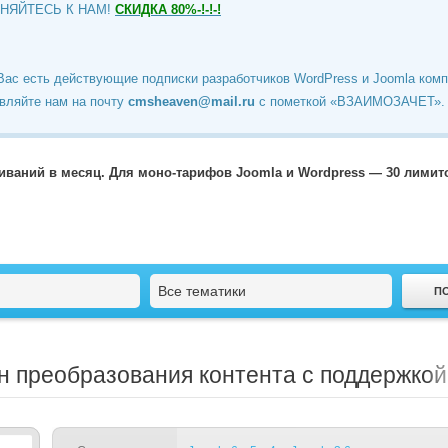
ИНЯЙТЕСЬ К НАМ!
СКИДКА 80%-!-!-!
Вас есть действующие подписки разработчиков WordPress и Joomla ком
вляйте нам на почту
cmsheaven@mail.ru
c пометкой «ВЗАИМОЗАЧЕТ».
чиваний в месяц. Для моно-тарифов Joomla и Wordpress — 30 лими
Все тематики
гин преобразования контента с поддержк