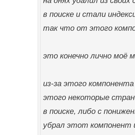
на днях удалил из свои
в поиске и стали индекс
так что от этого компо
это конечно лично моё м
из-за этого компонента 
этого некоторые стран
в поиске, либо с пониж
убрал этот компонент и