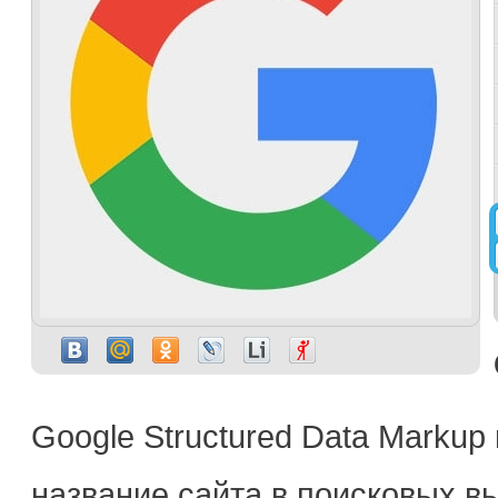
Google Structured Data Markup
название сайта в поисковых вы