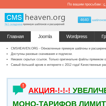
По вашим просьбам :
4640
шаблоно
№1 складчина
премиум шаблонов и расширений
Главная
Joomla
Wordpress
Г
CMSHEAVEN.ORG - Обновленные премиум шаблоны и расширения 
Доступны разовые скачивания и подписки.
Никаких скрытых ссылок. Только оригинальне файлы прямиком о
Самый большой архив в интернете с 2012 года! Качественные ра
АКЦИЯ-!-!-!
УВЕЛИЧ
МОНО-ТАРИФОВ ЛИМИТ 