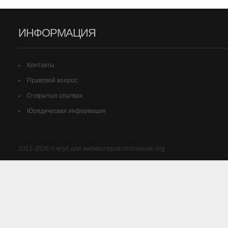
ИНФОРМАЦИЯ
Контакты
Правовой вопрос
О скрытых ссылках
Юридическая информация
2012-2026 © клуб для вебмастеров cmsheaven.org