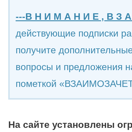
---В Н И М А Н И Е , В З А
действующие подписки ра
получите дополнительные
вопросы и предложения н
пометкой «ВЗАИМОЗАЧЕТ
На сайте установлены ог