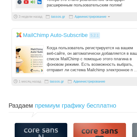
расширенным пользовательским полям!
Расширенные ...
3 недели назад
tassos.gr
Администрирование
MailChimp Auto-Subscribe
5.2.1
Когда пользователь регистрируется на вашем
веб-сайте, он автоматически добавляется в ва
список MailChimp с помощью этого плагина в
фоновом режиме. Есть возможность выбрать,
отправит ли система Mailchimp электронное п ..
1 месяц назад
tassos.gr
Администрирование
Раздаем
премиум графику бесплатно