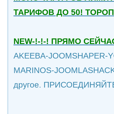
ТАРИФОВ ДО 50! ТОРО
NEW-!-!-! ПРЯМО СЕЙ
AKEEBA-JOOMSHAPER-Y
MARINOS-JOOMLASHACK
другое. ПРИСОЕДИНЯЙТ