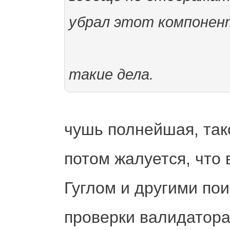
убрал этот компонент
такие дела.
чушь полнейшая, тако
потом жалуется, что 
Гуглом и другими по
проверки валидатора