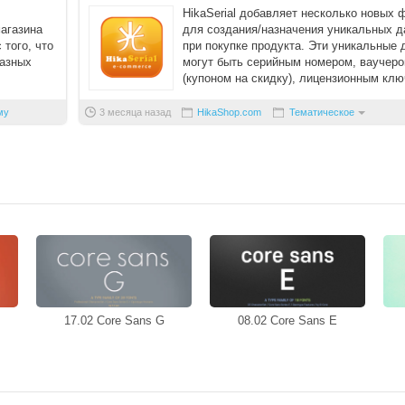
HikaSerial добавляет несколько новых 
магазина
для создания/назначения уникальных 
 того, что
при покупке продукта. Эти уникальные
разных
могут быть серийным номером, ваучер
(купоном на скидку), лицензионным клю
номеро ...
му
3 месяца назад
HikaShop.com
Тематическое
17.02 Core Sans G
08.02 Core Sans E