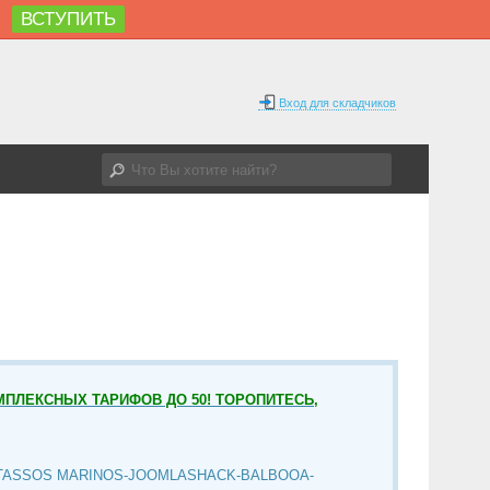
ВСТУПИТЬ
%
Вход для складчиков
МПЛЕКСНЫХ ТАРИФОВ ДО 50! ТОРОПИТЕСЬ,
TASSOS MARINOS-JOOMLASHACK-BALBOOA-