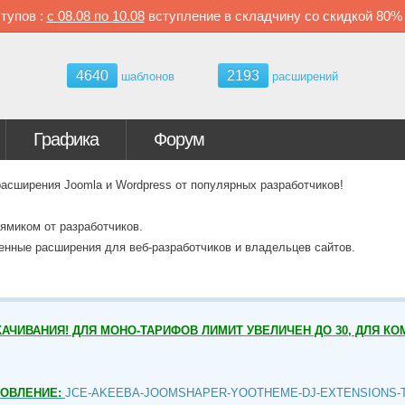
тупов :
с
08.08 по
10.08
вступление в складчину со скидкой
80
4640
2193
шаблонов
расширений
Графика
Форум
ширения Joomla и Wordpress от популярных разработчиков!
ямиком от разработчиков.
венные расширения для веб-разработчиков и владельцев сайтов.
АЧИВАНИЯ! ДЛЯ МОНО-ТАРИФОВ ЛИМИТ УВЕЛИЧЕН ДО 30, ДЛЯ КО
НОВЛЕНИЕ:
JCE-AKEEBA-JOOMSHAPER-YOOTHEME-DJ-EXTENSIONS-