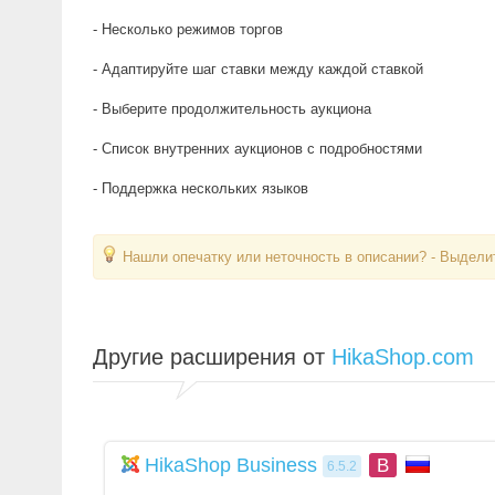
- Несколько режимов торгов
- Адаптируйте шаг ставки между каждой ставкой
- Выберите продолжительность аукциона
- Список внутренних аукционов с подробностями
- Поддержка нескольких языков
Нашли опечатку или неточность в описании? - Выделит
Другие расширения от
HikaShop.com
HikaShop Business
B
6.5.2