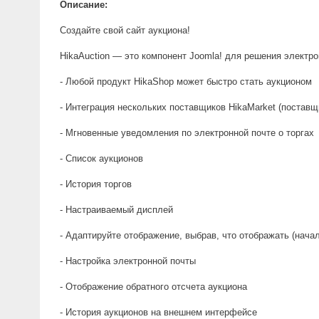
Описание:
Создайте свой сайт аукциона!
HikaAuction — это компонент Joomla! для решения электр
- Любой продукт HikaShop может быстро стать аукционом
- Интеграция нескольких поставщиков HikaMarket (постав
- Мгновенные уведомления по электронной почте о торгах
- Список аукционов
- История торгов
- Настраиваемый дисплей
- Адаптируйте отображение, выбрав, что отображать (начал
- Настройка электронной почты
- Отображение обратного отсчета аукциона
- История аукционов на внешнем интерфейсе