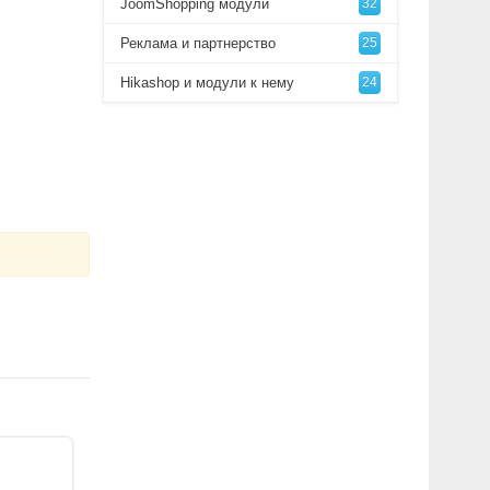
JoomShopping модули
32
Реклама и партнерство
25
Hikashop и модули к нему
24