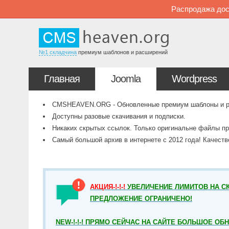
Распродажа дос
№1 складчина
премиум шаблонов и расширений
Главная
Joomla
Wordpress
CMSHEAVEN.ORG - Обновленные премиум шаблоны и рас
Доступны разовые скачивания и подписки.
Никаких скрытых ссылок. Только оригинальне файлы пр
Самый большой архив в интернете с 2012 года! Качест
АКЦИЯ-!-!-!
УВЕЛИЧЕНИЕ ЛИМИТОВ НА СК
ПРЕДЛОЖЕНИЕ ОГРАНИЧЕНО!
NEW-!-!-! ПРЯМО СЕЙЧАС НА САЙТЕ БОЛЬШОЕ ОБ