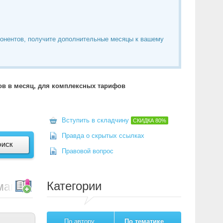
понентов, получите дополнительные месяцы к вашему
тов в месяц, для комплексных тарифов
Вступить в складчину
СКИДКА
80%
Правда о скрытых ссылках
Правовой вопрос
Категории
-магазине HikaShop
По автору
По тематике