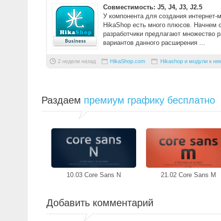
Совместимость: J5, J4, J3, J2.5
У компонента для создания интернет-
HikaShop есть много плюсов. Начнем с
разработчики предлагают множество 
вариантов данного расширения ...
2 недели назад
HikaShop.com
Hikashop и модули к не
Раздаем
премиум графику бесплатно
10.03 Core Sans N
21.02 Core Sans M
Добавить комментарий