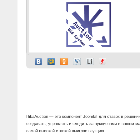
HikaAuction — это компонент Joomla! для ставок в решен
создавать, управлять и следить за аукционами в вашем ма
самой высокой ставкой выиграет аукцион.