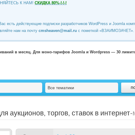
ИНЯЙТЕСЬ К НАМ!
СКИДКА 80%-!-!-!
Вас есть действующие подписки разработчиков WordPress и Joomla ком
вляйте нам на почту
cmsheaven@mail.ru
c пометкой «ВЗАИМОЗАЧЕТ».
чиваний в месяц. Для моно-тарифов Joomla и Wordpress — 30 лими
Все тематики
ля аукционов, торгов, ставок в интернет