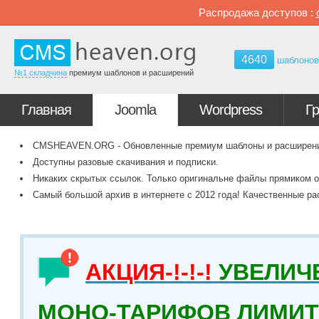
Распродажа доступов :
4640
шаблоно
№1 складчина
премиум шаблонов и расширений
Главная
Joomla
Wordpress
Г
CMSHEAVEN.ORG - Обновленные премиум шаблоны и расширения 
Доступны разовые скачивания и подписки.
Никаких скрытых ссылок. Только оригинальне файлы прямиком о
Самый большой архив в интернете с 2012 года! Качественные ра
АКЦИЯ-!-!-!
УВЕЛИЧ
МОНО-ТАРИФОВ ЛИМИТ 