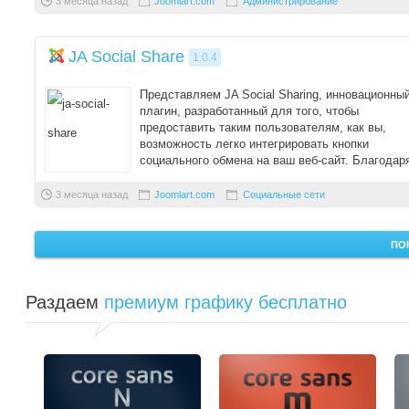
3 месяца назад
Joomlart.com
Администрирование
JA Social Share
1.0.4
Представляем JA Social Sharing, инновационны
плагин, разработанный для того, чтобы
предоставить таким пользователям, как вы,
возможность легко интегрировать кнопки
социального обмена на ваш веб-сайт. Благодар
широко ...
3 месяца назад
Joomlart.com
Социальные сети
ПО
Раздаем
премиум графику бесплатно