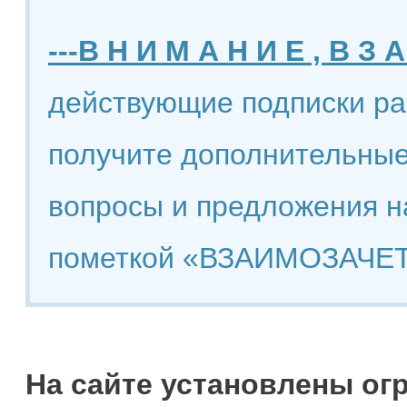
---В Н И М А Н И Е , В З А
действующие подписки ра
получите дополнительные
вопросы и предложения н
пометкой «ВЗАИМОЗАЧЕТ
На сайте установлены ог