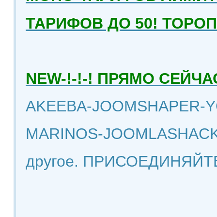
ТАРИФОВ ДО 50! ТОРО
NEW-!-!-! ПРЯМО СЕЙ
AKEEBA-JOOMSHAPER-Y
MARINOS-JOOMLASHACK
другое. ПРИСОЕДИНЯЙТ