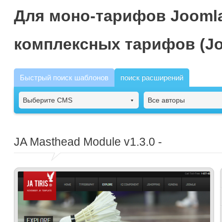
Для моно-тарифов Joomla
комплексных тарифов (Jo
Быстрый поиск шаблонов
поиск расширений
Выберите CMS
Все авторы
JA Masthead Module
v1.3.0 -