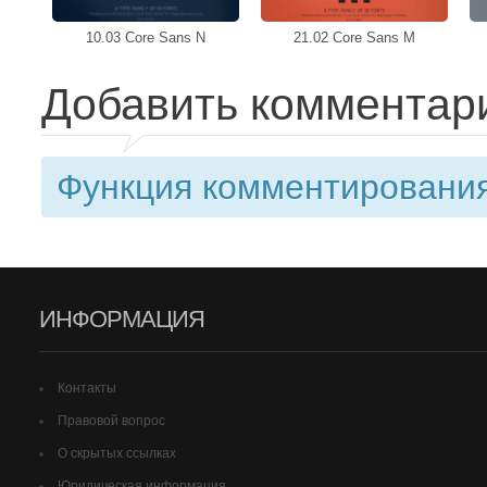
10.03 Core Sans N
21.02 Core Sans M
Добавить комментар
Функция комментирования
ИНФОРМАЦИЯ
Контакты
Правовой вопрос
О скрытых ссылках
Юридическая информация