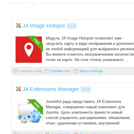
JA Image Hotspot
1.2.3
Модуль JA Image Hotsport позволяет вам
загрузить карту в виде изображения и дополнит
ее любой информацией для выбранного региона
Вы можете отметить неограниченное количеств
точек на карте. На этих точках указываете ...
3 месяца назад
Joomlart.com
Карты и погода
JA Extensions Manager
3.0.0
JoomlArt рада представить JA Extensions
Manager, совершенно новый компонент для
Joomla. Цель компонента принести новый
способ управлять расширениями: обновление,
откат, удаленная установка, внутренний
репозиторий и ср ...