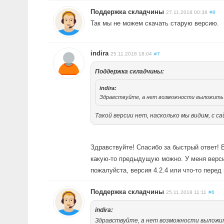
Поддержка складчины
27.11.2018 00:38
#8
Так мы не можем скачать старую версию.
indira
25.11.2018 18:04
#7
Поддержка складчины:
indira:
Здравствуйте, а нет возможности выложить в
Такой версии нет, насколько мы видим, с са
Здравствуйте! Спасибо за быстрый ответ! 
какую-то предыдущую можно. У меня версия
пожалуйста, версия 4.2.4 или что-то перед
Поддержка складчины
25.11.2018 11:11
#6
indira:
Здравствуйте, а нет возможности выложить