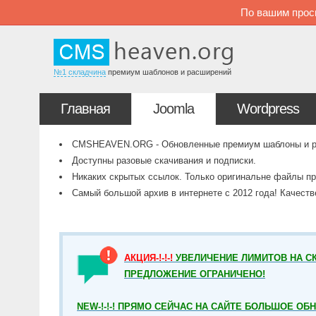
По вашим прос
№1 складчина
премиум шаблонов и расширений
Главная
Joomla
Wordpress
CMSHEAVEN.ORG - Обновленные премиум шаблоны и рас
Доступны разовые скачивания и подписки.
Никаких скрытых ссылок. Только оригинальне файлы пр
Самый большой архив в интернете с 2012 года! Качест
АКЦИЯ-!-!-!
УВЕЛИЧЕНИЕ ЛИМИТОВ НА СК
ПРЕДЛОЖЕНИЕ ОГРАНИЧЕНО!
NEW-!-!-! ПРЯМО СЕЙЧАС НА САЙТЕ БОЛЬШОЕ ОБ