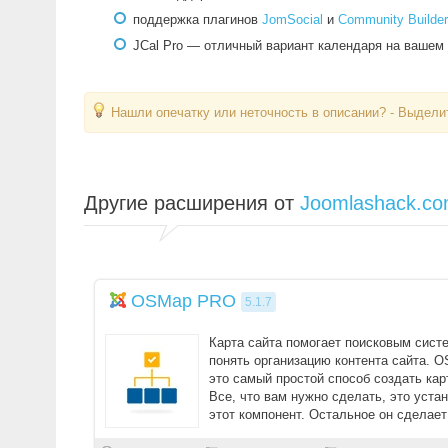
поддержка плагинов
JomSocial
и
Community Builder
JCal Pro — отличный вариант календаря на вашем 
Нашли опечатку или неточность в описании? - Выделит
Другие расширения от
Joomlashack.c
OSMap PRO
5.1.7
Карта сайта помогает поисковым сист
понять организацию контента сайта. O
это самый простой способ создать кар
Все, что вам нужно сделать, это уста
этот компонент. Остальное он сделает
...