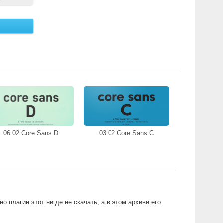
06.02 Core Sans D
03.02 Core Sans C
о плагин этот нигде не скачать, а в этом архиве его