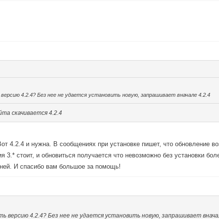
ерсию 4.2.4? Без нее не удается установить новую, запрашивает вначале 4.2.4
йта скачивается 4.2.4
Вот 4.2.4 и нужна. В сообщениях при установке пишет, что обновление в
 3.* стоит, и обновиться получается что невозможно без установки бо
 ней. И спасибо вам большое за помощь!
 версию 4.2.4? Без нее не удается установить новую, запрашивает вначал