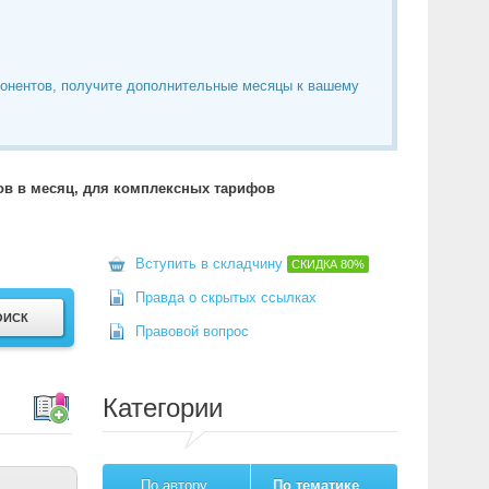
понентов, получите дополнительные месяцы к вашему
тов в месяц, для комплексных тарифов
Вступить в складчину
СКИДКА
80%
Правда о скрытых ссылках
Правовой вопрос
Категории
По автору
По тематике