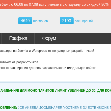
ьбам :
с
06.08 по
07.08
вступление в складчину со скидкой
80%
4640
2193
шаблонов
расширений
Графика
Форум
ширения Joomla и Wordpress от популярных разработчиков!
ямиком от разработчиков.
венные расширения для веб-разработчиков и владельцев сайтов.
АЧИВАНИЯ! ДЛЯ МОНО-ТАРИФОВ ЛИМИТ УВЕЛИЧЕН ДО 30, ДЛЯ КО
НОВЛЕНИЕ:
JCE-AKEEBA-JOOMSHAPER-YOOTHEME-DJ-EXTENSIONS-