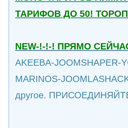
ТАРИФОВ ДО 50! ТОРО
NEW-!-!-! ПРЯМО СЕЙ
AKEEBA-JOOMSHAPER-Y
MARINOS-JOOMLASHACK
другое. ПРИСОЕДИНЯЙТ