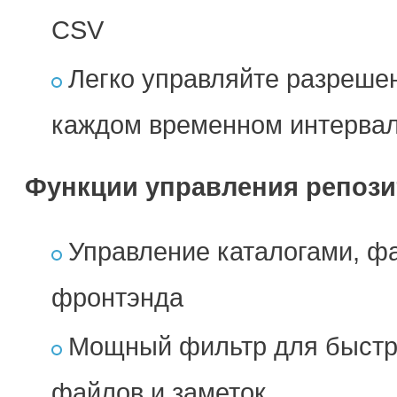
CSV
Легко управляйте разрешен
каждом временном интерва
Функции управления репоз
Управление каталогами, фа
фронтэнда
Мощный фильтр для быстрог
файлов и заметок