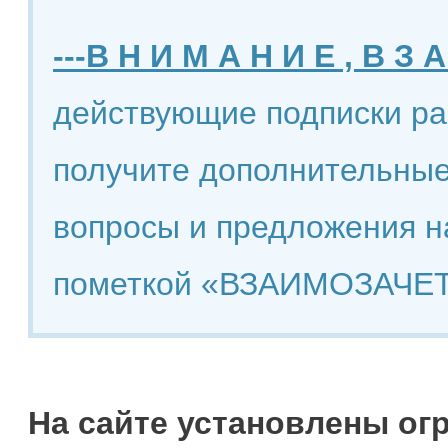
---В Н И М А Н И Е , В З А
действующие подписки ра
получите дополнительные
вопросы и предложения н
пометкой «ВЗАИМОЗАЧЕТ
На сайте установлены ог