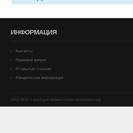
ИНФОРМАЦИЯ
Контакты
Правовой вопрос
О скрытых ссылках
Юридическая информация
2012-2026 © клуб для вебмастеров cmsheaven.org