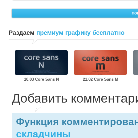
ПО
Раздаем
премиум графику бесплатно
10.03 Core Sans N
21.02 Core Sans M
Добавить комментар
Функция комментирован
складчины