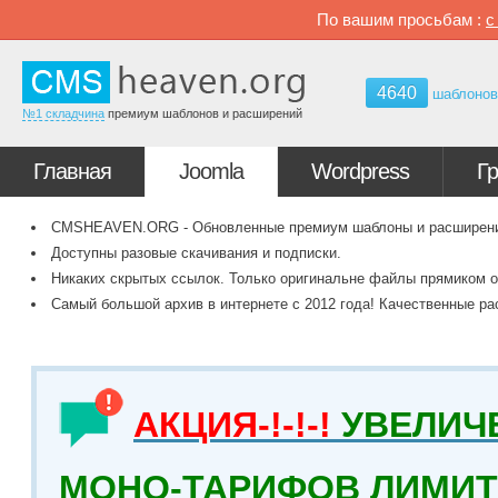
По вашим просьбам :
4640
шаблоно
№1 складчина
премиум шаблонов и расширений
Главная
Joomla
Wordpress
Г
CMSHEAVEN.ORG - Обновленные премиум шаблоны и расширения 
Доступны разовые скачивания и подписки.
Никаких скрытых ссылок. Только оригинальне файлы прямиком о
Самый большой архив в интернете с 2012 года! Качественные ра
АКЦИЯ-!-!-!
УВЕЛИЧ
МОНО-ТАРИФОВ ЛИМИТ 