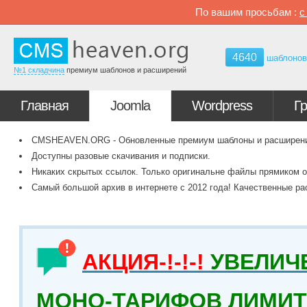
По вашим просьбам :
4640
шаблоно
№1 складчина
премиум шаблонов и расширений
Главная
Joomla
Wordpress
Г
CMSHEAVEN.ORG - Обновленные премиум шаблоны и расширения 
Доступны разовые скачивания и подписки.
Никаких скрытых ссылок. Только оригинальне файлы прямиком о
Самый большой архив в интернете с 2012 года! Качественные ра
АКЦИЯ-!-!-!
УВЕЛИЧ
МОНО-ТАРИФОВ ЛИМИТ 