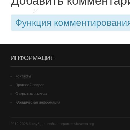
Добавить комментар
Функция комментирования
ИНФОРМАЦИЯ
Контакты
Правовой вопрос
О скрытых ссылках
Юридическая информация
2012-2026 © клуб для вебмастеров cmsheaven.org