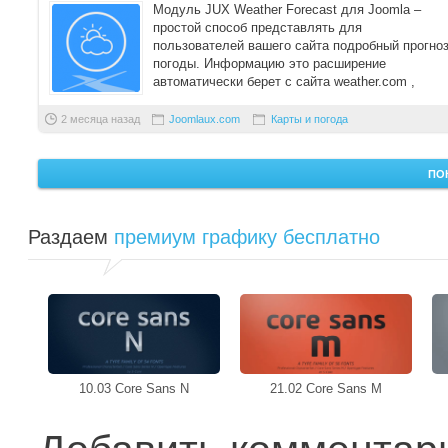
Модуль JUX Weather Forecast для Joomla –
простой способ представлять для
пользователей вашего сайта подробный прогно
погоды. Информацию это расширение
автоматически берет с сайта weather.com ,
причем она может быть д ...
2 месяца назад
Joomlaux.com
Карты и погода
ПО
Раздаем
премиум графику бесплатно
10.03 Core Sans N
21.02 Core Sans M