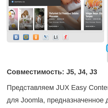
Совместимость: J5, J4, J3
Представляем
JUX
Easy
Conte
для
Joomla
,
предназначенное