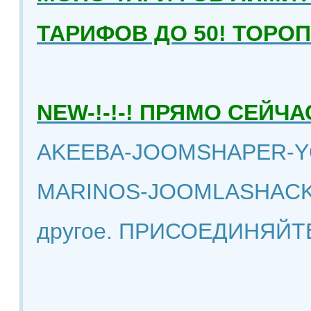
ТАРИФОВ ДО 50! ТОРО
NEW-!-!-! ПРЯМО СЕЙ
AKEEBA-JOOMSHAPER-Y
MARINOS-JOOMLASHACK
другое. ПРИСОЕДИНЯЙТ