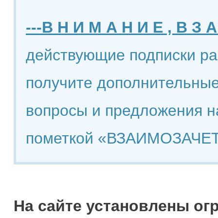
---В Н И М А Н И Е , В З А
действующие подписки ра
получите дополнительные
вопросы и предложения н
пометкой «ВЗАИМОЗАЧЕТ
На сайте установлены ог