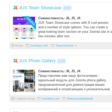
JUX Team Showcase
1.0.4
Совместимость: J6, J5, J4
JUX Team Showcase comes with 8 cool presets
and a number of style options. You can create a
great-looking team section on your Joomla site in 
few minutes after inst ...
Вчера
Joomlaux.com
Тематическое
JUX Photo Gallery
1.0.9
Совместимость: J6, J5, J4
Представляем вам нашу фотогалерею -
идеальный модуль для Joomla phoca gallery,
предназначенный для демонстрации ваших
изображений в потрясающем и увлекательном
виде. ...
1 неделя назад
Joomlaux.com
Вывод изображений