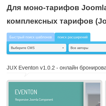
Для моно-тарифов Joomla
комплексных тарифов (Jo
Быстрый поиск шаблонов
поиск расширений
Выберите CMS
Все авторы
JUX Eventon
v1.0.2 - онлайн брониров