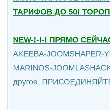
ТАРИФОВ ДО 50! ТОРО
NEW-!-!-! ПРЯМО СЕЙ
AKEEBA-JOOMSHAPER-Y
MARINOS-JOOMLASHACK
другое. ПРИСОЕДИНЯЙТ