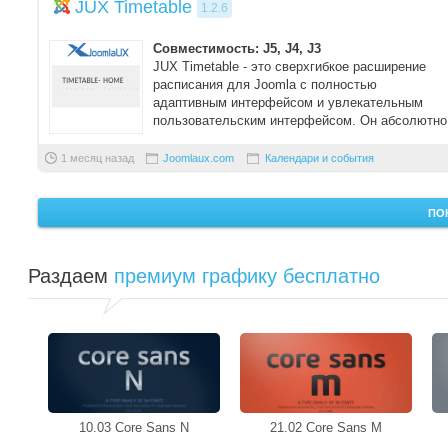
JUX Timetable
1.2.6
Совместимость: J5, J4, J3
JUX Timetable - это сверхгибкое расширение
расписания для Joomla с полностью
адаптивным интерфейсом и увлекательным
пользовательским интерфейсом. Он абсолютно
подходи ...
1 месяц назад
Joomlaux.com
Календари и события
ПО
Раздаем
премиум графику бесплатно
10.03 Core Sans N
21.02 Core Sans M