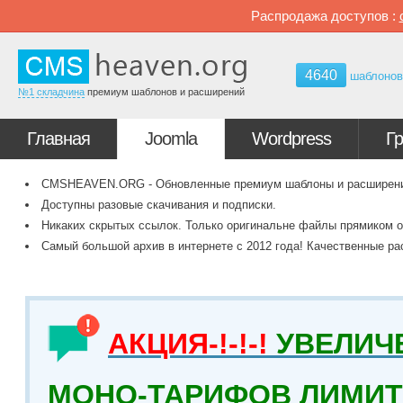
Распродажа доступов :
4640
шаблоно
№1 складчина
премиум шаблонов и расширений
Главная
Joomla
Wordpress
Г
CMSHEAVEN.ORG - Обновленные премиум шаблоны и расширения 
Доступны разовые скачивания и подписки.
Никаких скрытых ссылок. Только оригинальне файлы прямиком о
Самый большой архив в интернете с 2012 года! Качественные ра
АКЦИЯ-!-!-!
УВЕЛИЧ
МОНО-ТАРИФОВ ЛИМИТ 