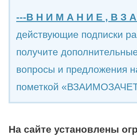
---В Н И М А Н И Е , В З А
действующие подписки ра
получите дополнительные
вопросы и предложения н
пометкой «ВЗАИМОЗАЧЕТ
На сайте установлены ог