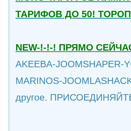
ТАРИФОВ ДО 50! ТОРО
NEW-!-!-! ПРЯМО СЕЙ
AKEEBA-JOOMSHAPER-Y
MARINOS-JOOMLASHACK
другое. ПРИСОЕДИНЯЙТ