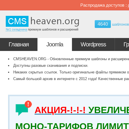
Распродажа доступов :
4640
шаблоно
№1 складчина
премиум шаблонов и расширений
Главная
Joomla
Wordpress
Г
CMSHEAVEN.ORG - Обновленные премиум шаблоны и расширения 
Доступны разовые скачивания и подписки.
Никаких скрытых ссылок. Только оригинальне файлы прямиком о
Самый большой архив в интернете с 2012 года! Качественные ра
АКЦИЯ-!-!-!
УВЕЛИЧ
МОНО-ТАРИФОВ ЛИМИТ 