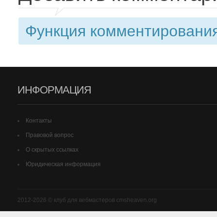
Функция комментирования
ИНФОРМАЦИЯ
Контакты
Правовой вопрос
О скрытых ссылках
Юридическая информация
2012-2026 © клуб для вебмастеров cmsheaven.org