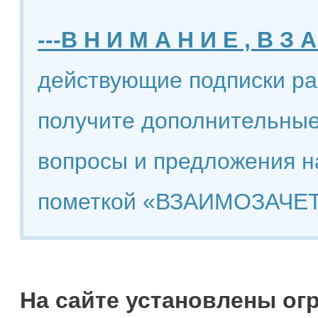
---В Н И М А Н И Е , В З А
действующие подписки ра
получите дополнительные
вопросы и предложения н
пометкой «ВЗАИМОЗАЧЕТ
На сайте установлены ог