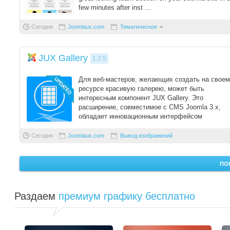
few minutes after inst ...
Сегодня
Joomlaux.com
Тематическое
JUX Gallery
1.2.5
Для веб-мастеров, желающих создать на своем
ресурсе красивую галерею, может быть
интересным компонент JUX Gallery. Это
расширение, совместимое с CMS Joomla 3.х,
обладает инновационным интерфейсом
администратора, в кот ...
Сегодня
Joomlaux.com
Вывод изображений
ПО
Раздаем
премиум графику бесплатно