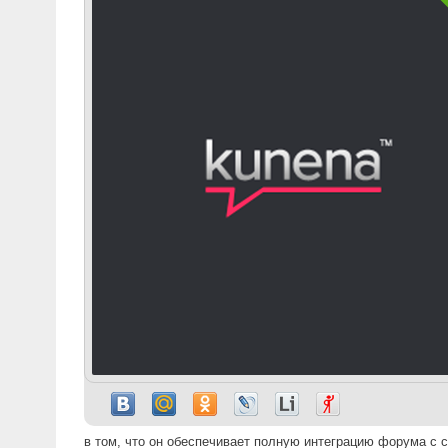
в том, что он обеспечивает полную интеграцию форума с с