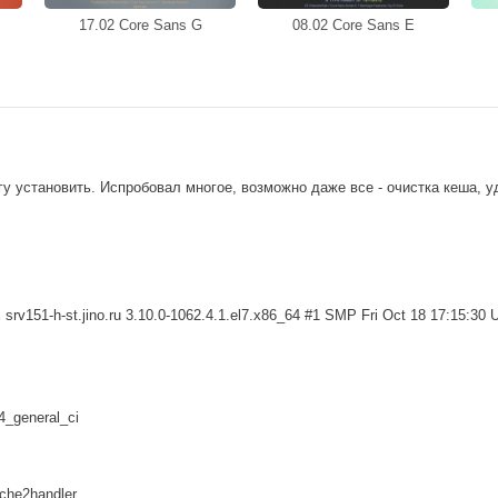
17.02 Core Sans G
08.02 Core Sans E
гу установить. Испробовал многое, возможно даже все - очистка кеша, у
rv151-h-st.jino.ru 3.10.0-1062.4.1.el7.x86_64 #1 SMP Fri Oct 18 17:15:30
_general_ci
che2handler