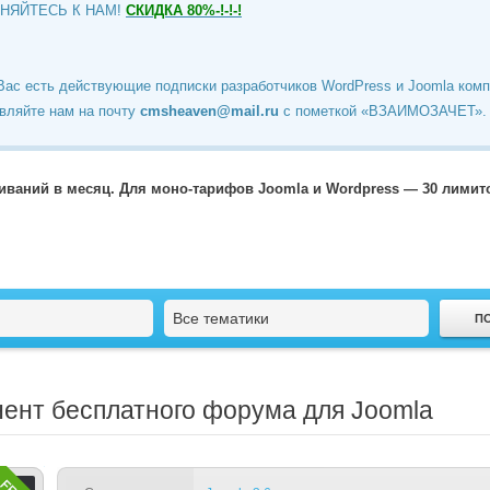
ИНЯЙТЕСЬ К НАМ!
СКИДКА 80%-!-!-!
Вас есть действующие подписки разработчиков WordPress и Joomla ком
вляйте нам на почту
cmsheaven@mail.ru
c пометкой «ВЗАИМОЗАЧЕТ».
чиваний в месяц. Для моно-тарифов Joomla и Wordpress — 30 лими
Все тематики
нент бесплатного форума для Joomla