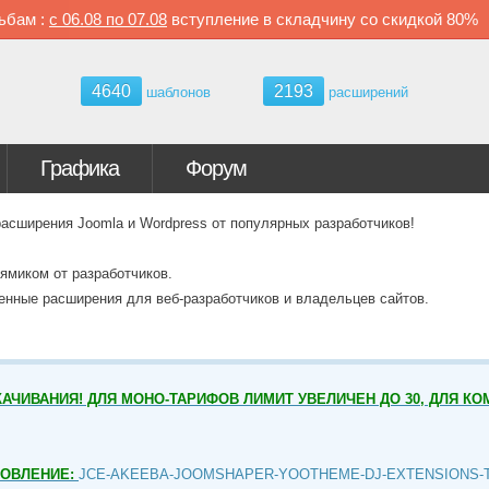
ьбам :
с
06.08 по
07.08
вступление в складчину со скидкой
80%
4640
2193
шаблонов
расширений
Графика
Форум
ширения Joomla и Wordpress от популярных разработчиков!
ямиком от разработчиков.
венные расширения для веб-разработчиков и владельцев сайтов.
АЧИВАНИЯ! ДЛЯ МОНО-ТАРИФОВ ЛИМИТ УВЕЛИЧЕН ДО 30, ДЛЯ КО
НОВЛЕНИЕ:
JCE-AKEEBA-JOOMSHAPER-YOOTHEME-DJ-EXTENSIONS-