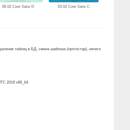
06.02 Core Sans D
03.02 Core Sans C
даление таблиц в БД, смена шаблона (протостар), ничего
 UTC 2019 x86_64