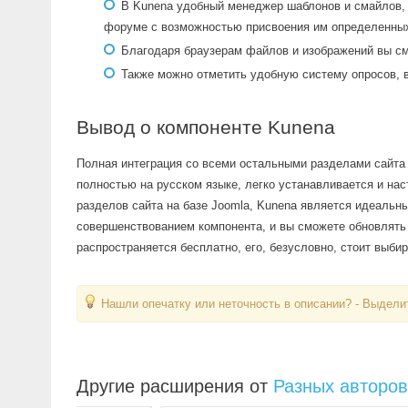
В Kunena удобный менеджер шаблонов и смайлов, 
форуме с возможностью присвоения им определенных
Благодаря браузерам файлов и изображений вы см
Также можно отметить удобную систему опросов,
Вывод о компоненте Kunena
Полная интеграция со всеми остальными разделами сайта 
полностью на русском языке, легко устанавливается и нас
разделов сайта на базе Joomla, Kunena является идеальн
совершенствованием компонента, и вы сможете обновлять е
распространяется бесплатно, его, безусловно, стоит выбир
Нашли опечатку или неточность в описании? - Выделит
Другие расширения от
Разных авторов