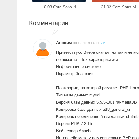
10.03 Core Sans N
21.02 Core Sans M
Комментарии
Аноним
03.12.2019 04:01
#11
Приветствую. Вчера скачал, но так и не мо
не помогает. Тех.характеристики:
Информация о системе
Параметр Значение
Платформа, на которой работает PHP Linux s
Тип базы данных mysql
Версия базы данных 5.5.5-10.1.40-MariaDB
Кодировка базы данных utf8_general_ci
Кодировка соединения базы данных utf8mb4
Версия PHP 7.2.15
Веб-сервер Apache
Интерфейс между веб-сервером и PHP apa