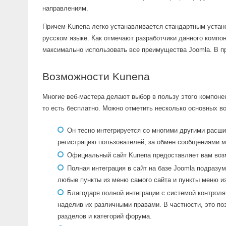
направлениям.
Причем Kunena легко устанавливается стандартным устан
русском языке. Как отмечают разработчики данного компон
максимально использовать все преимущества Joomla. В пр
Возможности Kunena
Многие веб-мастера делают выбор в пользу этого компонен
то есть бесплатно. Можно отметить несколько основных в
Он тесно интегрируется со многими другими расши
регистрацию пользователей, за обмен сообщениями м
Официальный сайт Kunena предоставляет вам воз
Полная интеграция в сайт на базе Joomla подразу
любые пункты из меню самого сайта и пункты меню и
Благодаря полной интеграции с системой контроля
наделив их различными правами. В частности, это по
разделов и категорий форума.