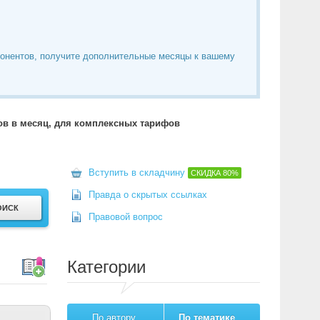
понентов, получите дополнительные месяцы к вашему
тов в месяц, для комплексных тарифов
Вступить в складчину
СКИДКА
80%
Правда о скрытых ссылках
Правовой вопрос
Категории
По автору
По тематике