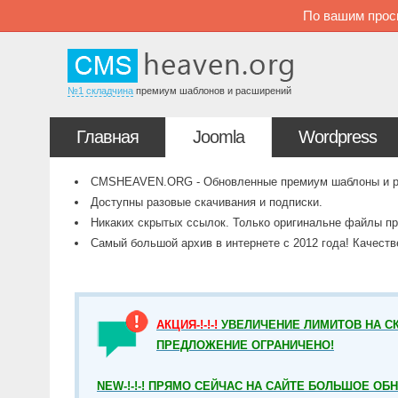
По вашим прос
№1 складчина
премиум шаблонов и расширений
Главная
Joomla
Wordpress
CMSHEAVEN.ORG - Обновленные премиум шаблоны и рас
Доступны разовые скачивания и подписки.
Никаких скрытых ссылок. Только оригинальне файлы пр
Самый большой архив в интернете с 2012 года! Качест
АКЦИЯ-!-!-!
УВЕЛИЧЕНИЕ ЛИМИТОВ НА СК
ПРЕДЛОЖЕНИЕ ОГРАНИЧЕНО!
NEW-!-!-! ПРЯМО СЕЙЧАС НА САЙТЕ БОЛЬШОЕ ОБ