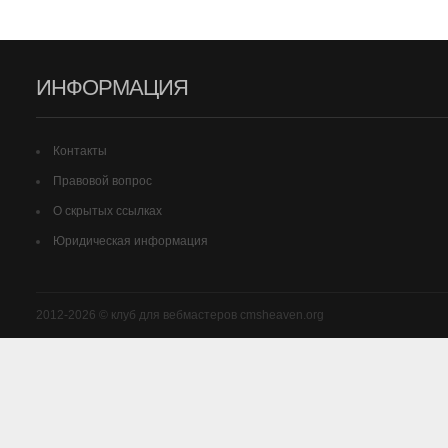
ИНФОРМАЦИЯ
Контакты
Правовой вопрос
О скрытых ссылках
Юридическая информация
2012-2026 © клуб для вебмастеров cmsheaven.org