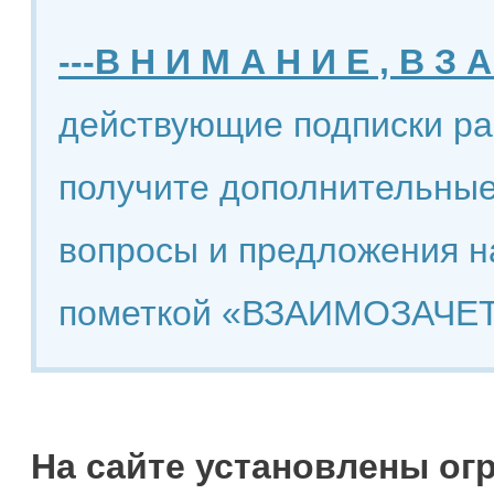
---В Н И М А Н И Е , В З А
действующие подписки ра
получите дополнительные
вопросы и предложения н
пометкой «ВЗАИМОЗАЧЕТ
На сайте установлены ог