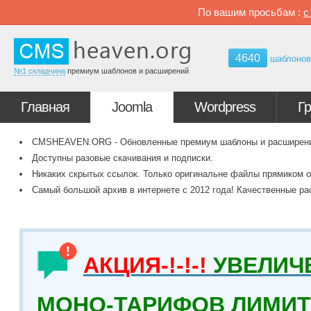
По вашим просьбам :
4640
шаблоно
№1 складчина
премиум шаблонов и расширений
Главная
Joomla
Wordpress
Г
CMSHEAVEN.ORG - Обновленные премиум шаблоны и расширения 
Доступны разовые скачивания и подписки.
Никаких скрытых ссылок. Только оригинальне файлы прямиком о
Самый большой архив в интернете с 2012 года! Качественные ра
АКЦИЯ-!-!-!
УВЕЛИЧ
МОНО-ТАРИФОВ ЛИМИТ 