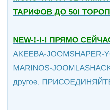
ТАРИФОВ ДО 50! ТОРО
NEW-!-!-! ПРЯМО СЕЙ
AKEEBA-JOOMSHAPER-Y
MARINOS-JOOMLASHACK
другое. ПРИСОЕДИНЯЙТ