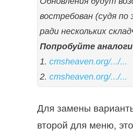
Обновления будут воз
востребован (судя по 
ради нескольких склад
Попробуйте аналоги
1.
cmsheaven.org/.../...
2.
cmsheaven.org/.../...
Для замены варианты
второй для меню, это