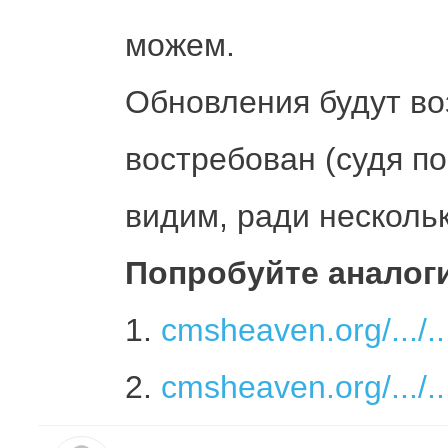
можем.
Обновления будут во
востребован (судя по
видим, ради нескольк
Попробуйте аналоги
1.
cmsheaven.org/.../..
2.
cmsheaven.org/.../..