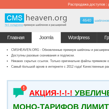
Распродажа доступов :
4640
шаблоно
№1 складчина
премиум шаблонов и расширений
Главная
Joomla
Wordpress
Г
CMSHEAVEN.ORG - Обновленные премиум шаблоны и расширения 
Доступны разовые скачивания и подписки.
Никаких скрытых ссылок. Только оригинальне файлы прямиком о
Самый большой архив в интернете с 2012 года! Качественные ра
АКЦИЯ-!-!-!
УВЕЛИЧ
МОНО-ТАРИФОВ ЛИМИТ 