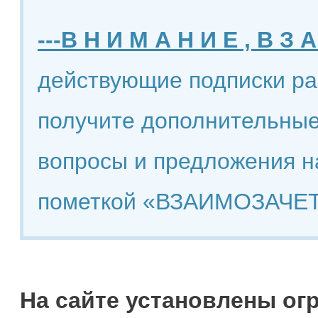
---В Н И М А Н И Е , В З А
действующие подписки ра
получите дополнительные
вопросы и предложения н
пометкой «ВЗАИМОЗАЧЕТ
На сайте установлены ог