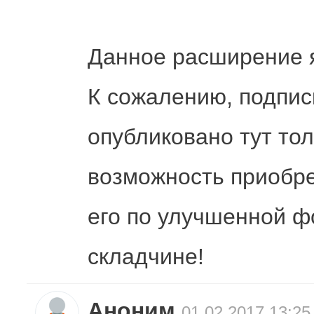
Данное расширение я
К сожалению, подпис
опубликовано тут тол
возможность приобре
его по улучшенной ф
складчине!
Аноним
01.02.2017 13:25