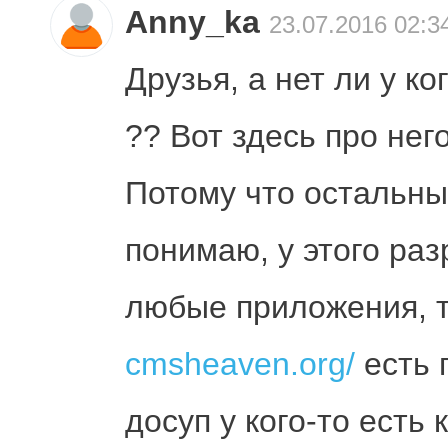
Anny_ka
23.07.2016 02:3
Друзья, а нет ли у ко
?? Вот здесь про не
Потому что остальны
понимаю, у этого ра
любые приложения, та
cmsheaven.org/
есть 
досуп у кого-то есть