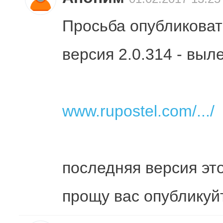
Просьба опубликоват
версия 2.0.314 - выл
www.rupostel.com/.../
последняя версия это
прощу вас опубликуйт