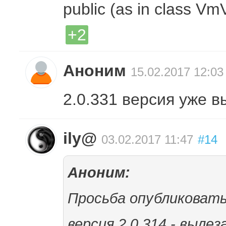
public (as in class Vm
+2
Аноним
15.02.2017 12:03
2.0.331 версия уже 
ily@
03.02.2017 11:47
#14
Аноним:
Просьба опубликовать
версия 2.0.314 - выле