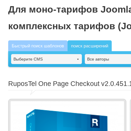
Для моно-тарифов Joomla
комплексных тарифов (Jo
Быстрый поиск шаблонов
поиск расширений
Выберите CMS
Все авторы
RuposTel One Page Checkout
v2.0.451.