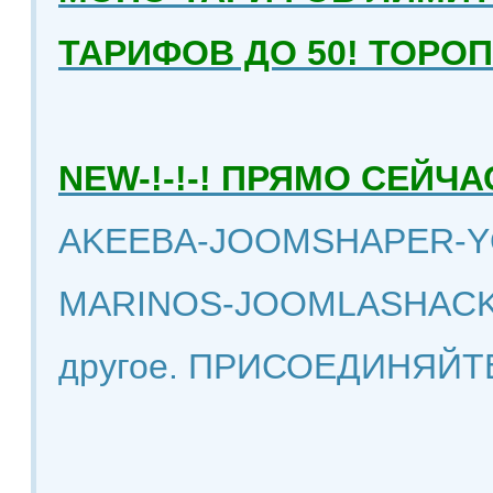
ТАРИФОВ ДО 50! ТОРО
NEW-!-!-! ПРЯМО СЕЙ
AKEEBA-JOOMSHAPER-Y
MARINOS-JOOMLASHACK
другое. ПРИСОЕДИНЯЙТ