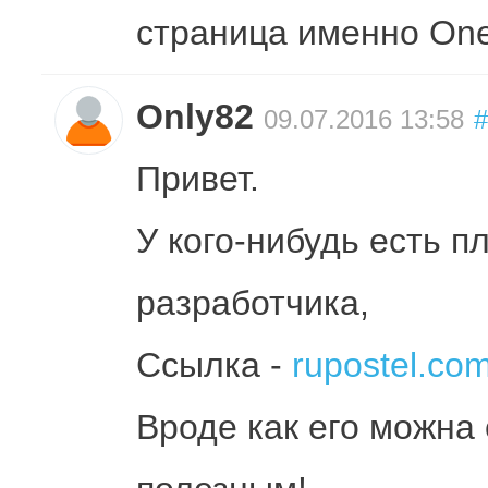
страница именно On
Only82
09.07.2016 13:58
#
Привет.
У кого-нибудь есть пл
разработчика,
Ссылка -
rupostel.com/.
Вроде как его можна 