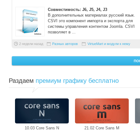
Совместимость: J6, J5, J4, J3
В дополнительных материалах русский язык.
CSVI это компонент импорта и экспорта для
системы управления контентом Joomla. CSVI
позволяет в ...
2 недели назад
Разных авторов
VirtueMart и модули к нему
ПО
Раздаем
премиум графику бесплатно
10.03 Core Sans N
21.02 Core Sans M