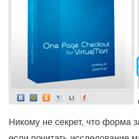
Никому не секрет, что форма з
если почитать исследование м