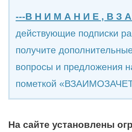
---В Н И М А Н И Е , В З А
действующие подписки ра
получите дополнительные
вопросы и предложения н
пометкой «ВЗАИМОЗАЧЕТ
На сайте установлены ог