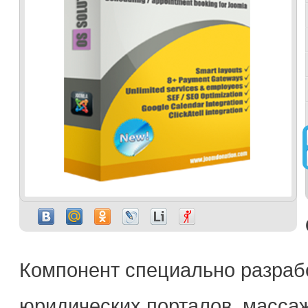
Компонент специально разрабо
юридических порталов, массаж