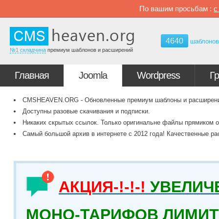
По вашим просьбам :
4640
шаблоно
№1 складчина
премиум шаблонов и расширений
Главная
Joomla
Wordpress
Г
CMSHEAVEN.ORG - Обновленные премиум шаблоны и расширения 
Доступны разовые скачивания и подписки.
Никаких скрытых ссылок. Только оригинальне файлы прямиком о
Самый большой архив в интернете с 2012 года! Качественные ра
АКЦИЯ-!-!-!
УВЕЛИЧ
МОНО-ТАРИФОВ ЛИМИТ 