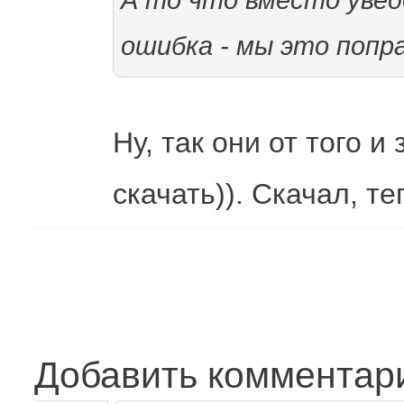
А то что вместо увед
ошибка - мы это попр
Ну, так они от того и
скачать)). Скачал, т
Добавить комментар