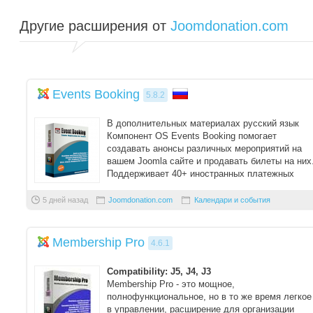
Другие расширения от
Joomdonation.com
Events Booking
5.8.2
В дополнительных материалах русский язык
Компонент OS Events Booking помогает
создавать анонсы различных мероприятий на
вашем Joomla сайте и продавать билеты на них
Поддерживает 40+ иностранных платежных
шлюз ...
5 дней назад
Joomdonation.com
Календари и события
Membership Pro
4.6.1
Compatibility: J5, J4, J3
Membership Pro - это мощное,
полнофункциональное, но в то же время легкое
в управлении, расширение для организации