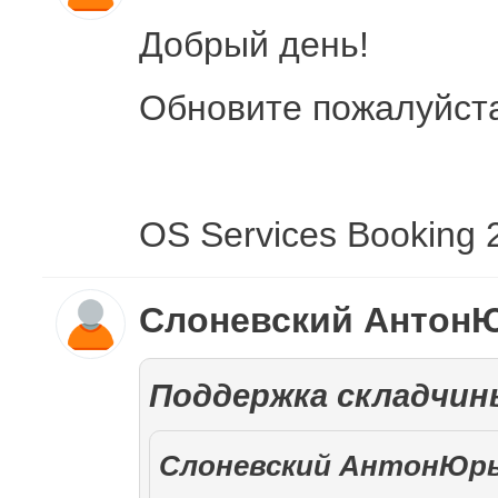
Добрый день!
Обновите пожалуйста
OS Services Booking 
Слоневский Антон
Поддержка складчин
Слоневский АнтонЮрь