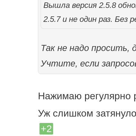
Вышла версия 2.5.8 обн
2.5.7 и не один раз. Бе
Так не надо просить,
Учтите, если запросо
Нажимаю регулярно ра
Уж слишком затянулос
+2