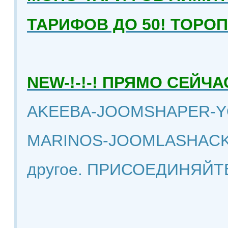
ТАРИФОВ ДО 50! ТОРО
NEW-!-!-! ПРЯМО СЕЙ
AKEEBA-JOOMSHAPER-Y
MARINOS-JOOMLASHACK
другое. ПРИСОЕДИНЯЙТ