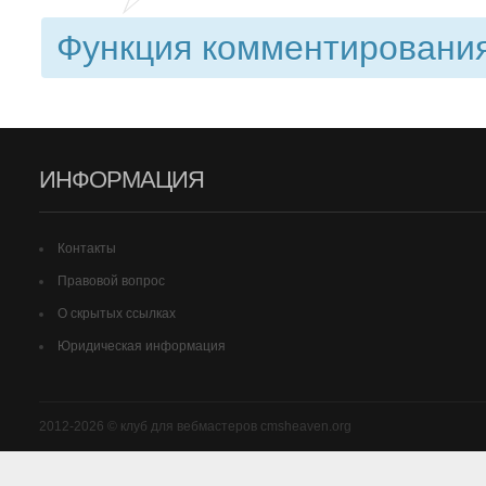
Функция комментирования
ИНФОРМАЦИЯ
Контакты
Правовой вопрос
О скрытых ссылках
Юридическая информация
2012-2026 © клуб для вебмастеров cmsheaven.org