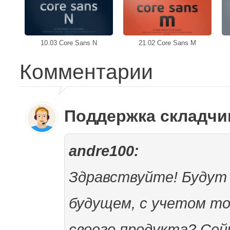
10.03 Core Sans N
21.02 Core Sans M
Комментарии
Поддержка складч
andre100:
Здравствуйте! Будут 
будущем, с учетом то
своего продукта? Сейч