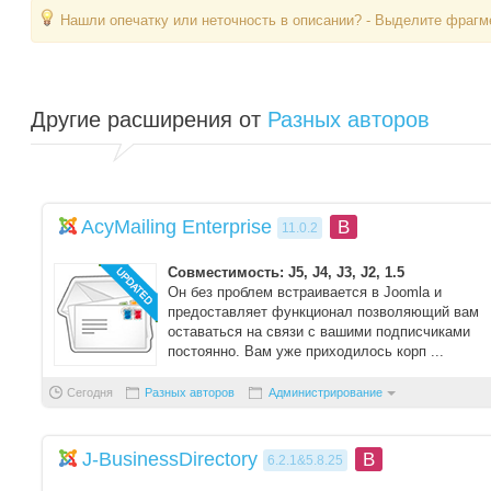
Нашли опечатку или неточность в описании? - Выделите фрагме
Другие расширения от
Разных авторов
AcyMailing Enterprise
B
11.0.2
Совместимость: J5, J4, J3, J2, 1.5
Он без проблем встраивается в Joomla и
предоставляет функционал позволяющий вам
оставаться на связи с вашими подписчиками
постоянно. Вам уже приходилось корп ...
Сегодня
Разных авторов
Администрирование
J-BusinessDirectory
B
6.2.1&5.8.25