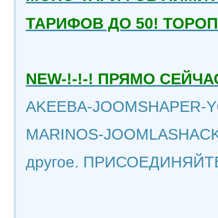
ТАРИФОВ ДО 50! ТОРО
NEW-!-!-! ПРЯМО СЕЙ
AKEEBA-JOOMSHAPER-Y
MARINOS-JOOMLASHACK
другое. ПРИСОЕДИНЯЙТ