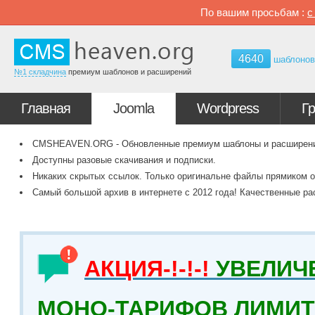
По вашим просьбам :
4640
шаблоно
№1 складчина
премиум шаблонов и расширений
Главная
Joomla
Wordpress
Г
CMSHEAVEN.ORG - Обновленные премиум шаблоны и расширения 
Доступны разовые скачивания и подписки.
Никаких скрытых ссылок. Только оригинальне файлы прямиком о
Самый большой архив в интернете с 2012 года! Качественные ра
АКЦИЯ-!-!-!
УВЕЛИЧ
МОНО-ТАРИФОВ ЛИМИТ 