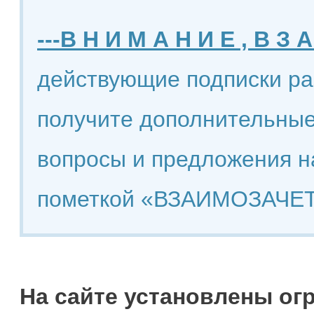
---В Н И М А Н И Е , В З А
действующие подписки ра
получите дополнительные
вопросы и предложения н
пометкой «ВЗАИМОЗАЧЕТ
На сайте установлены ог