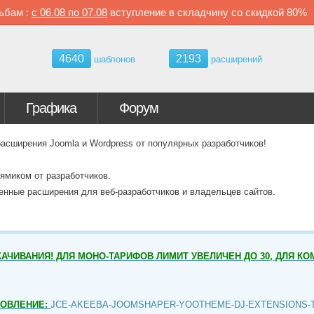
ьбам :
с
06.08 по
07.08
вступление в складчину со скидкой
80%
4640
2193
шаблонов
расширений
Графика
Форум
ширения Joomla и Wordpress от популярных разработчиков!
ямиком от разработчиков.
венные расширения для веб-разработчиков и владельцев сайтов.
АЧИВАНИЯ! ДЛЯ МОНО-ТАРИФОВ ЛИМИТ УВЕЛИЧЕН ДО 30, ДЛЯ КО
НОВЛЕНИЕ:
JCE-AKEEBA-JOOMSHAPER-YOOTHEME-DJ-EXTENSIONS-