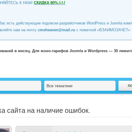
ИНЯЙТЕСЬ К НАМ!
СКИДКА 80%-!-!-!
Вас есть действующие подписки разработчиков WordPress и Joomla ком
вляйте нам на почту
cmsheaven@mail.ru
c пометкой «ВЗАИМОЗАЧЕТ».
чиваний в месяц. Для моно-тарифов Joomla и Wordpress — 30 лими
Все тематики
ка сайта на наличие ошибок.