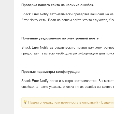
Проверка вашего сайта на наличие ошибок.
Shack Error Notify автоматически проверяет ваш сайт на н
Error Notify есть. Если на вашем сайте что-то случится, Sh
Полезные уведомления по электронной почте
Shack Error Notify автоматически отправит вам электронно
предоставит вам всю необходимую информацию для поиск
Простые параметры конфигурации
Shack Error Notify легко и быстро настраивается. Вы мож
ошибках, а также указать, о каких типах ошибок вы хотите
Нашли опечатку или неточность в описании? - Выделит