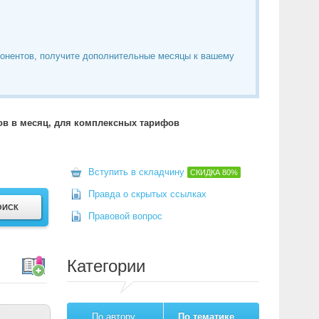
понентов, получите дополнительные месяцы к вашему
тов в месяц, для комплексных тарифов
Вступить в складчину
СКИДКА
80%
Правда о скрытых ссылках
Правовой вопрос
Категории
По автору
По тематике