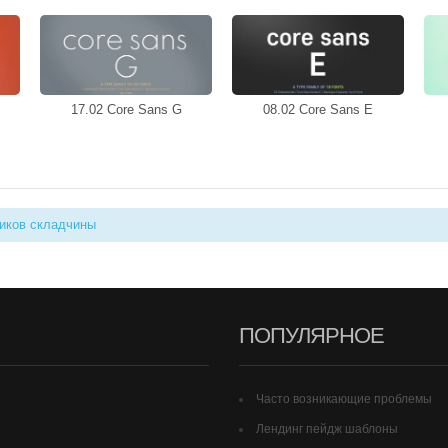
17.02 Core Sans G
08.02 Core Sans E
иков складчины
ПОПУЛЯРНОЕ
Часто возникающие проблемы
Лендинг пейдж шаблоны