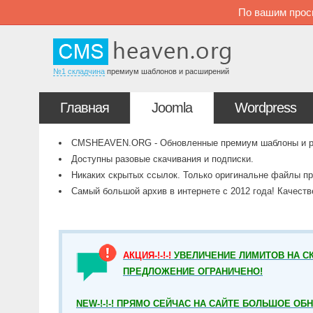
По вашим прос
№1 складчина
премиум шаблонов и расширений
Главная
Joomla
Wordpress
CMSHEAVEN.ORG - Обновленные премиум шаблоны и рас
Доступны разовые скачивания и подписки.
Никаких скрытых ссылок. Только оригинальне файлы пр
Самый большой архив в интернете с 2012 года! Качест
АКЦИЯ-!-!-!
УВЕЛИЧЕНИЕ ЛИМИТОВ НА СК
ПРЕДЛОЖЕНИЕ ОГРАНИЧЕНО!
NEW-!-!-! ПРЯМО СЕЙЧАС НА САЙТЕ БОЛЬШОЕ ОБ