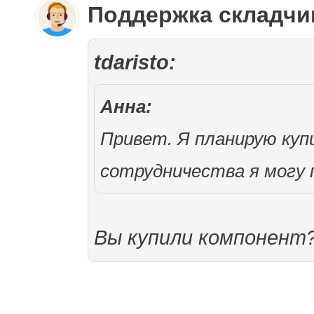
Поддержка складч
tdaristo:
Анна:
Привет. Я планирую куп
сотрудничества я могу 
Вы купили компонент?