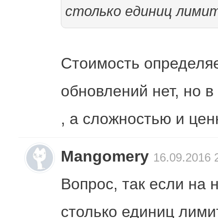
столько единиц лими
Стоимость определяе
обновлений нет, но в
, а сложностью и це
Mangomery
16.09.2016 
Вопрос, так если на 
столько единиц лими