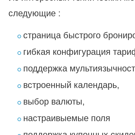
следующие :
страница быстрого брони
гибкая конфигурация тар
поддержка мультиязычнос
встроенный календарь,
выбор валюты,
настраивыемые поля
поддержка купонных скидо