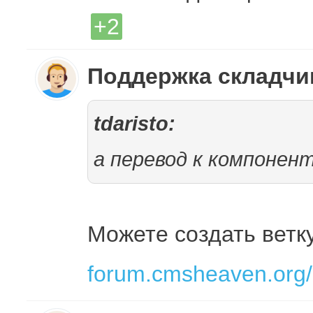
+2
Поддержка складч
tdaristo:
а перевод к компонен
Можете создать ветк
forum.cmsheaven.org/..