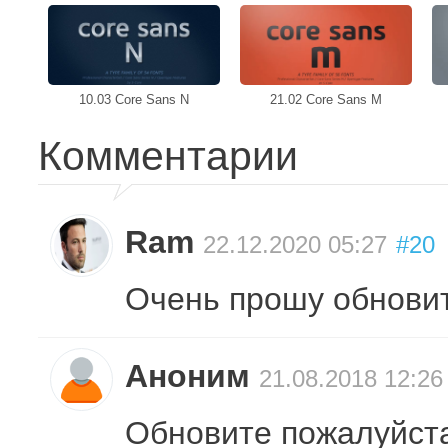
10.03 Core Sans N
21.02 Core Sans M
Комментарии
Ram
22.12.2020 05:27
#20
Очень прошу обновит
Аноним
21.08.2018 12:26
Обновите пожалуйста