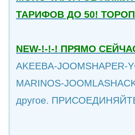
ТАРИФОВ ДО 50! ТОРО
NEW-!-!-! ПРЯМО СЕЙ
AKEEBA-JOOMSHAPER-Y
MARINOS-JOOMLASHACK
другое. ПРИСОЕДИНЯЙТ