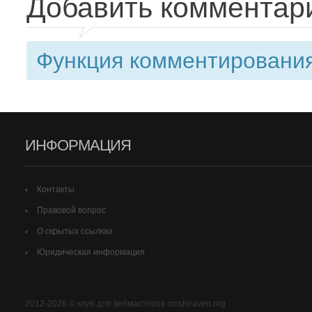
Добавить комментар
Функция комментирования
ИНФОРМАЦИЯ
Контакты
Правовой вопрос
О скрытых ссылках
Юридическая информация
2012-2026 © клуб для вебмастеров cmsheaven.org