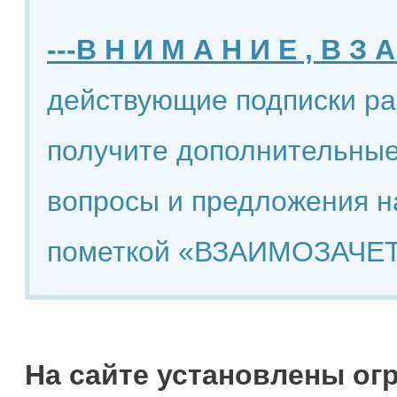
---В Н И М А Н И Е , В З А
действующие подписки ра
получите дополнительные
вопросы и предложения н
пометкой «ВЗАИМОЗАЧЕТ
На сайте установлены ог