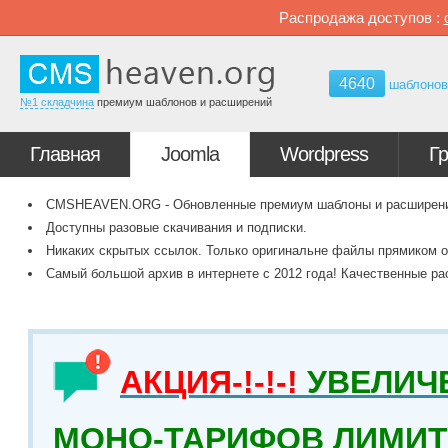
Распродажа доступов :
4640
шаблоно
№1 складчина
премиум шаблонов и расширений
Главная
Joomla
Wordpress
Г
CMSHEAVEN.ORG - Обновленные премиум шаблоны и расширения 
Доступны разовые скачивания и подписки.
Никаких скрытых ссылок. Только оригинальне файлы прямиком о
Самый большой архив в интернете с 2012 года! Качественные ра
АКЦИЯ-!-!-!
УВЕЛИЧ
МОНО-ТАРИФОВ ЛИМИТ 