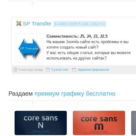
SP Transfer
6.4.0&6.3.0&5.5.1&4.1.0&2.5.2
Совместимость: J5, J4, J3, J2.5
На вашем Joomla сайте есть проблемы и вы
хотите создать новый сайт?
У вас есть общие статьи, которые вы можете
использовать на других сайтах?
Вы ...
3 месяца назад
Cyend.com
Администрирование
Раздаем
премиум графику бесплатно