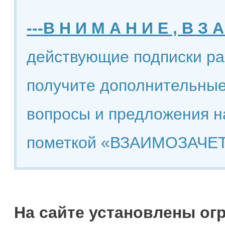
---В Н И М А Н И Е , В З А
действующие подписки ра
получите дополнительные
вопросы и предложения н
пометкой «ВЗАИМОЗАЧЕТ
На сайте установлены ог