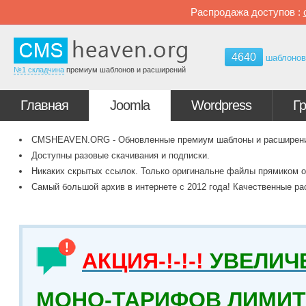
Распродажа доступов :
4640
шаблоно
№1 складчина
премиум шаблонов и расширений
Главная
Joomla
Wordpress
Г
CMSHEAVEN.ORG - Обновленные премиум шаблоны и расширения 
Доступны разовые скачивания и подписки.
Никаких скрытых ссылок. Только оригинальне файлы прямиком о
Самый большой архив в интернете с 2012 года! Качественные ра
АКЦИЯ-!-!-!
УВЕЛИЧ
МОНО-ТАРИФОВ ЛИМИТ 