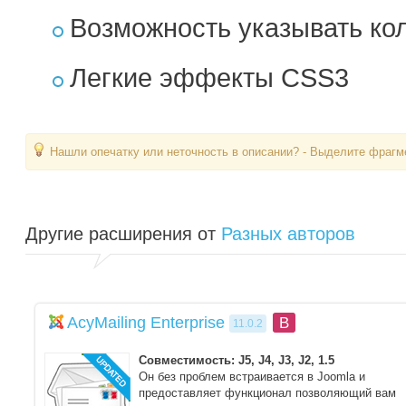
Возможность указывать кол
Легкие эффекты CSS3
Нашли опечатку или неточность в описании? - Выделите фрагме
Другие расширения от
Разных авторов
AcyMailing Enterprise
B
11.0.2
Совместимость: J5, J4, J3, J2, 1.5
Он без проблем встраивается в Joomla и
предоставляет функционал позволяющий вам