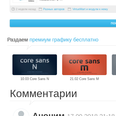
2 недели назад
Разных авторов
VirtueMart и модули к нему
ПО
Раздаем
премиум графику бесплатно
10.03 Core Sans N
21.02 Core Sans M
Комментарии
Аноним