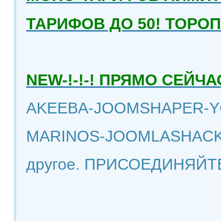
ТАРИФОВ ДО 50! ТОРО
NEW-!-!-! ПРЯМО СЕЙ
AKEEBA-JOOMSHAPER-Y
MARINOS-JOOMLASHACK
другое. ПРИСОЕДИНЯЙТ