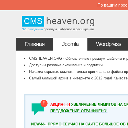
По вашим прос
№1 складчина
премиум шаблонов и расширений
Главная
Joomla
Wordpress
CMSHEAVEN.ORG - Обновленные премиум шаблоны и рас
Доступны разовые скачивания и подписки.
Никаких скрытых ссылок. Только оригинальне файлы пр
Самый большой архив в интернете с 2012 года! Качест
АКЦИЯ-!-!-!
УВЕЛИЧЕНИЕ ЛИМИТОВ НА СК
ПРЕДЛОЖЕНИЕ ОГРАНИЧЕНО!
NEW-!-!-! ПРЯМО СЕЙЧАС НА САЙТЕ БОЛЬШОЕ ОБ