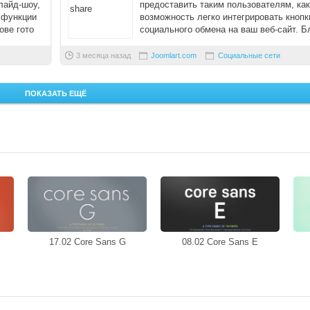
лайд-шоу,
предоставить таким пользователям, как
 функции
возможность легко интегрировать кнопк
ове гото
социального обмена на ваш веб-сайт. Б
широко ...
3 месяца назад
Joomlart.com
Социальные сети
ПОКАЗАТЬ ЕЩЁ
17.02 Core Sans G
08.02 Core Sans E