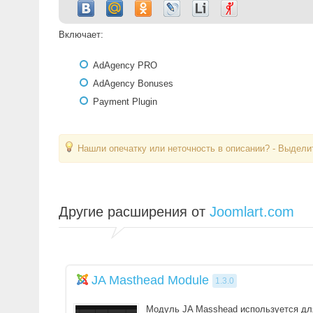
Включает:
AdAgency PRO
AdAgency Bonuses
Payment Plugin
Нашли опечатку или неточность в описании? - Выделит
Другие расширения от
Joomlart.com
JA Masthead Module
1.3.0
Модуль JA Masshead используется дл