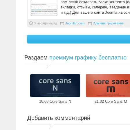
вам легко создавать блоки контента (с
вкладки, отзывы, галерею, введение в
и т.д.) Для вашего сайта Joomla на осн
...
3 месяца назад
Joomlart.com
Администрирование
Раздаем
премиум графику бесплатно
10.03 Core Sans N
21.02 Core Sans M
Добавить комментарий