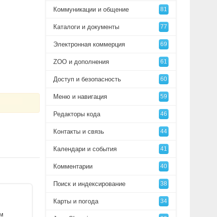
Коммуникации и общение
81
Каталоги и документы
77
Электронная коммерция
69
ZOO и дополнения
61
Доступ и безопасность
60
Меню и навигация
59
Редакторы кода
46
Контакты и связь
44
Календари и события
41
Комментарии
40
Поиск и индексирование
38
Карты и погода
34
ам