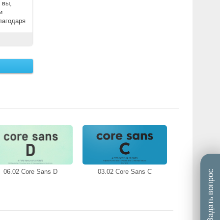
 вы,
и
лагодаря
06.02 Core Sans D
03.02 Core Sans C
Задать вопрос