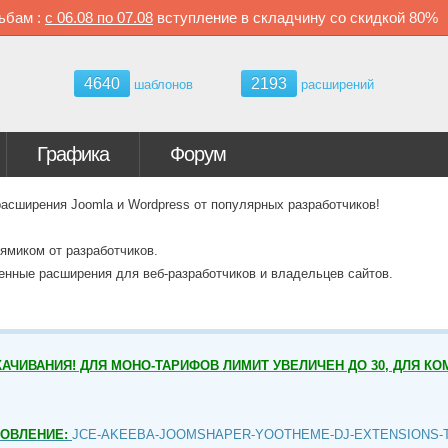
ьбам :
с
06.08 по
07.08
вступление в складчину со скидкой
80%
4640
2193
шаблонов
расширений
Графика
Форум
ширения Joomla и Wordpress от популярных разработчиков!
ямиком от разработчиков.
венные расширения для веб-разработчиков и владельцев сайтов.
АЧИВАНИЯ! ДЛЯ МОНО-ТАРИФОВ ЛИМИТ УВЕЛИЧЕН ДО 30, ДЛЯ КО
НОВЛЕНИЕ:
JCE-AKEEBA-JOOMSHAPER-YOOTHEME-DJ-EXTENSIONS-