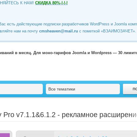
ИНЯЙТЕСЬ К НАМ!
СКИДКА 80%-!-!-!
Вас есть действующие подписки разработчиков WordPress и Joomla ком
вляйте нам на почту
cmsheaven@mail.ru
c пометкой «ВЗАИМОЗАЧЕТ».
чиваний в месяц. Для моно-тарифов Joomla и Wordpress — 30 лими
Все тематики
y Pro
v7.1.1&6.1.2 - рекламное расширени