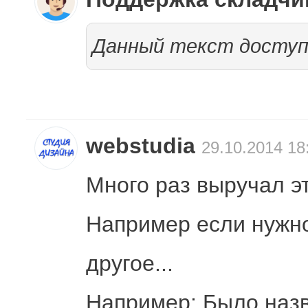
Данный текст доступ
webstudia
29.10.2014 18
Много раз выручал эт
Например если нужно
другое...
Например: Было назв