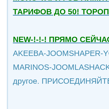
ТАРИФОВ ДО 50! ТОРО
NEW-!-!-! ПРЯМО СЕЙ
AKEEBA-JOOMSHAPER-Y
MARINOS-JOOMLASHACK
другое. ПРИСОЕДИНЯЙТ