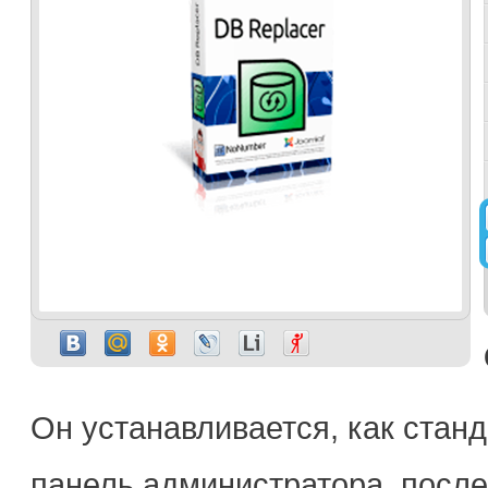
Он устанавливается, как стан
панель администратора, после