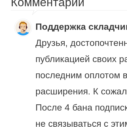
Комментарии
Поддержка складч
Друзья, достопочтен
публикацией своих р
последним оплотом в
расширения. К сожал
После 4 бана подпис
не связываться с эти