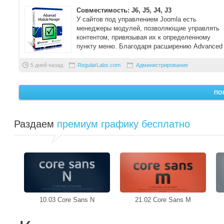
Совместимость: J6, J5, J4, J3
У сайтов под управлением Joomla есть
менеджеры модулей, позволяющие управлять
контентом, привязывая их к определенному
пункту меню. Благодаря расширению Advanced
Module Man ...
5 дней назад
RegularLabs.com
Администрирование
ПО
Раздаем
премиум графику бесплатно
10.03 Core Sans N
21.02 Core Sans M