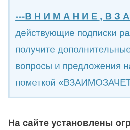
---В Н И М А Н И Е , В З А
действующие подписки ра
получите дополнительные
вопросы и предложения н
пометкой «ВЗАИМОЗАЧЕТ
На сайте установлены ог