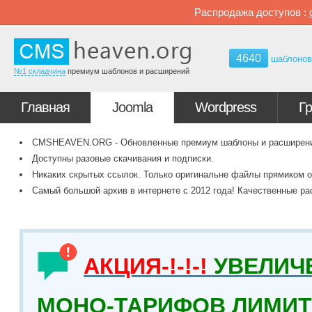
Распродажа доступов :
4640
шаблоно
№1 складчина
премиум шаблонов и расширений
Главная
Joomla
Wordpress
Г
CMSHEAVEN.ORG - Обновленные премиум шаблоны и расширения 
Доступны разовые скачивания и подписки.
Никаких скрытых ссылок. Только оригинальне файлы прямиком о
Самый большой архив в интернете с 2012 года! Качественные ра
АКЦИЯ-!-!-!
УВЕЛИЧ
МОНО-ТАРИФОВ ЛИМИТ 