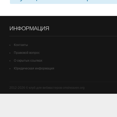
ИНФОРМАЦИЯ
Контакты
Правовой вопрос
О скрытых ссылках
Юридическая информация
2012-2026 © клуб для вебмастеров cmsheaven.org