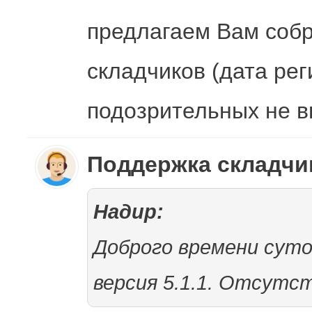
предлагаем Вам собр
складчиков (дата ре
подозрительных не вп
Поддержка складч
Надир:
Доброго времени сут
версия 5.1.1. Отсутс