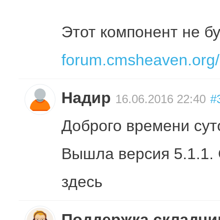
Этот компонент не б
forum.cmsheaven.org/..
Надир
16.06.2016 22:40
#
Доброго времени сут
Вышла версия 5.1.1. 
здесь
Поддержка складч