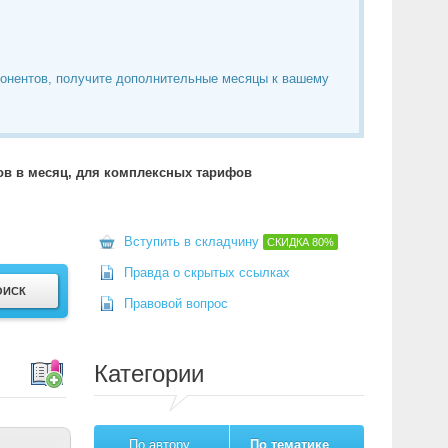
понентов, получите дополнительные месяцы к вашему
тов в месяц, для комплексных тарифов
Вступить в складчину
СКИДКА
80%
Правда о скрытых ссылках
Правовой вопрос
Категории
По автору
По тематике