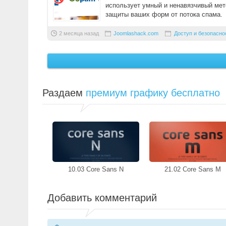
использует умный и ненавязчивый ме
защиты ваших форм от потока спама.
Мы создали OSpam- ...
2 месяца назад
Joomlashack.com
Доступ и безопасно
Раздаем
премиум графику бесплатно
10.03 Core Sans N
21.02 Core Sans M
Добавить комментарий