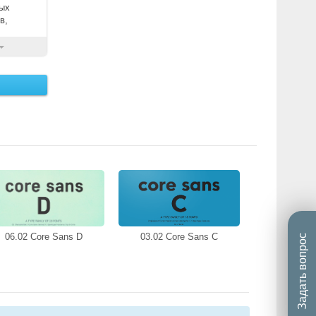
ных
в,
06.02 Core Sans D
03.02 Core Sans C
Задать вопрос