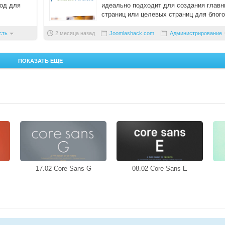
тод для
идеально подходит для создания глав
страниц или целевых страниц для блого
портфолио, отзывов ...
сть
2 месяца назад
Joomlashack.com
Администрирование
ПОКАЗАТЬ ЕЩЁ
17.02 Core Sans G
08.02 Core Sans E