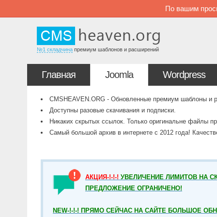
По вашим прос
№1 складчина
премиум шаблонов и расширений
Главная
Joomla
Wordpress
CMSHEAVEN.ORG - Обновленные премиум шаблоны и рас
Доступны разовые скачивания и подписки.
Никаких скрытых ссылок. Только оригинальне файлы пр
Самый большой архив в интернете с 2012 года! Качест
АКЦИЯ-!-!-!
УВЕЛИЧЕНИЕ ЛИМИТОВ НА СК
ПРЕДЛОЖЕНИЕ ОГРАНИЧЕНО!
NEW-!-!-! ПРЯМО СЕЙЧАС НА САЙТЕ БОЛЬШОЕ ОБ