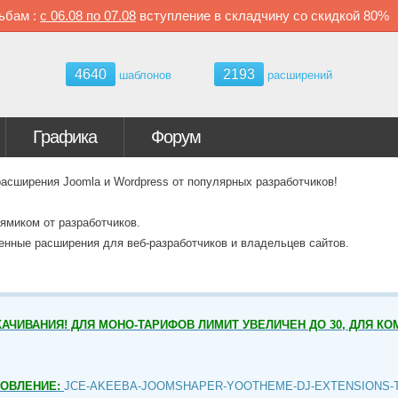
ьбам :
с
06.08 по
07.08
вступление в складчину со скидкой
80%
4640
2193
шаблонов
расширений
Графика
Форум
ширения Joomla и Wordpress от популярных разработчиков!
ямиком от разработчиков.
венные расширения для веб-разработчиков и владельцев сайтов.
АЧИВАНИЯ! ДЛЯ МОНО-ТАРИФОВ ЛИМИТ УВЕЛИЧЕН ДО 30, ДЛЯ КО
НОВЛЕНИЕ:
JCE-AKEEBA-JOOMSHAPER-YOOTHEME-DJ-EXTENSIONS-