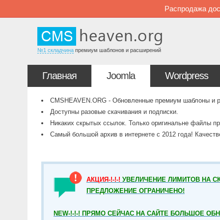
Распродажа дос
№1 складчина
премиум шаблонов и расширений
Главная
Joomla
Wordpress
CMSHEAVEN.ORG - Обновленные премиум шаблоны и рас
Доступны разовые скачивания и подписки.
Никаких скрытых ссылок. Только оригинальне файлы пр
Самый большой архив в интернете с 2012 года! Качест
АКЦИЯ-!-!-!
УВЕЛИЧЕНИЕ ЛИМИТОВ НА СК
ПРЕДЛОЖЕНИЕ ОГРАНИЧЕНО!
NEW-!-!-! ПРЯМО СЕЙЧАС НА САЙТЕ БОЛЬШОЕ ОБ