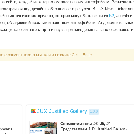
ов сайта, каждый из которых обладает своим интерфейсом. Размещать 
 подстраивая под дизайн шаблона своего ресурса. В JUX News Ticker лег
выбор источников материалов, которые могут быть взяты из
K2
, Joomla и
тора, обладающей простым и понятным интерфейсом. Из дополнительных
ам, установки авто-старта и паузы при наведении на заголовок новости,
е фрагмент текста мышкой и нажмите Ctrl + Enter
JUX Justified Gallery
1.0.6
Совместимость: J6, J5, J4
presets
Представляем JUX Justified Gallery -