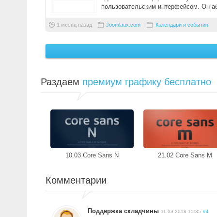
пользовательским интерфейсом. Он а
подходи ...
1 месяц назад
Joomlaux.com
Календари и события
Раздаем
премиум графику бесплатно
10.03 Core Sans N
21.02 Core Sans M
Комментарии
Поддержка складчины
11.03.2018 15:35
#4