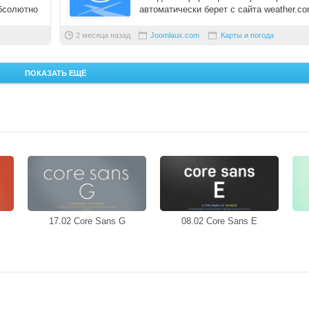
бсолютно
автоматически берет с сайта weather.co
причем она может быть д ...
2 месяца назад
Joomlaux.com
Карты и погода
ПОКАЗАТЬ ЕЩЁ
17.02 Core Sans G
08.02 Core Sans E