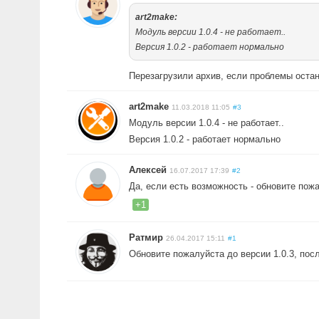
art2make:
Модуль версии 1.0.4 - не работает..
Версия 1.0.2 - работает нормально
Перезагрузили архив, если проблемы остан
art2make
11.03.2018 11:05
#3
Модуль версии 1.0.4 - не работает..
Версия 1.0.2 - работает нормально
Алексей
16.07.2017 17:39
#2
Да, если есть возможность - обновите пож
+1
Ратмир
26.04.2017 15:11
#1
Обновите пожалуйста до версии 1.0.3, посл