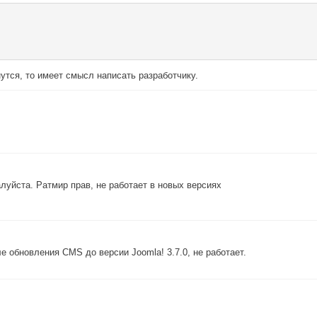
утся, то имеет смысл написать разработчику.
алуйста. Ратмир прав, не работает в новых версиях
е обновления CMS до версии Joomla! 3.7.0, не работает.