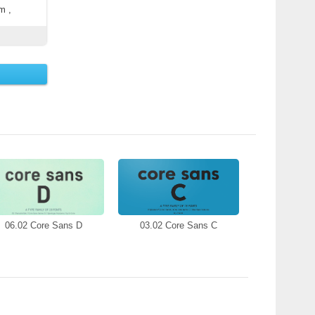
m ,
06.02 Core Sans D
03.02 Core Sans C