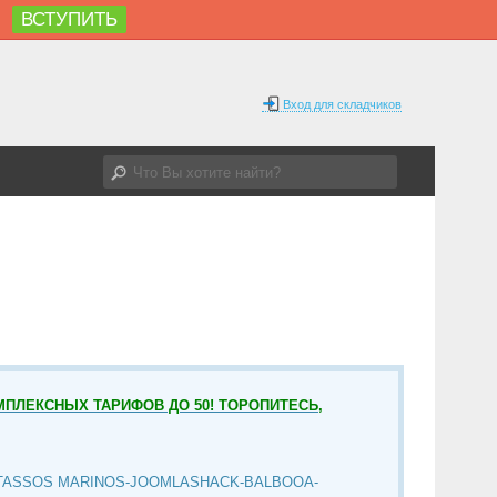
ВСТУПИТЬ
%
Вход для складчиков
МПЛЕКСНЫХ ТАРИФОВ ДО 50! ТОРОПИТЕСЬ,
TASSOS MARINOS-JOOMLASHACK-BALBOOA-