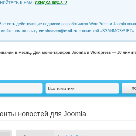
ИНЯЙТЕСЬ К НАМ!
СКИДКА 80%-!-!-!
Вас есть действующие подписки разработчиков WordPress и Joomla ком
вляйте нам на почту
cmsheaven@mail.ru
c пометкой «ВЗАИМОЗАЧЕТ».
чиваний в месяц. Для моно-тарифов Joomla и Wordpress — 30 лими
Все тематики
ленты новостей для Joomla