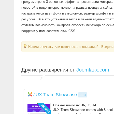
предусмотрено 3 основных эффекта презентации материал
новостей в виде тикеров можно на разных позициях сайта,
настраивается цвет фона и заголовков, размер шрифта и 
ресурсов. Все это устанавливается в панели администра
отметим возможность контроля скорости перехода по ссылк
поддержку пользовательских CSS.
Нашли опечатку или неточность в описании? - Выделит
Другие расширения от
Joomlaux.com
JUX Team Showcase
1.0.4
Совместимость: J6, J5, J4
JUX Team Showcase comes with 8 cool 