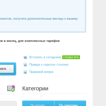
понентов, получите дополнительные месяцы к вашему
тов в месяц, для комплексных тарифов
Вступить в складчину
СКИДКА
80%
Правда о скрытых ссылках
Правовой вопрос
Категории
По автору
По тематике