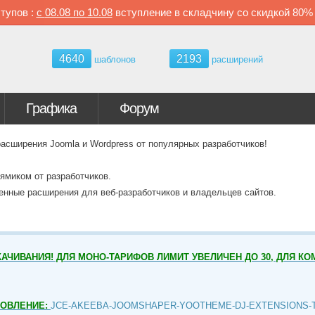
тупов :
с
08.08 по
10.08
вступление в складчину со скидкой
80
4640
2193
шаблонов
расширений
Графика
Форум
ширения Joomla и Wordpress от популярных разработчиков!
ямиком от разработчиков.
венные расширения для веб-разработчиков и владельцев сайтов.
АЧИВАНИЯ! ДЛЯ МОНО-ТАРИФОВ ЛИМИТ УВЕЛИЧЕН ДО 30, ДЛЯ КО
НОВЛЕНИЕ:
JCE-AKEEBA-JOOMSHAPER-YOOTHEME-DJ-EXTENSIONS-