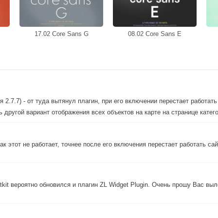
17.02 Core Sans G
08.02 Core Sans E
2.7.7) - от туда вытянул плагин, при его включении перестает работать
 другой вариант отображения всех объектов на карте на странице катего
ак этот не работает, точнее после его включения перестает работать сай
kit вероятно обновился и плагин ZL Widget Plugin. Очень прошу Вас вы