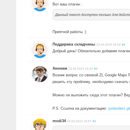
Вот ваш плагин :
Данный текст доступен только для дейст
Приятной работы :)
Поддержка складчины
23.04.2015 16:24
#4
Добрый день! Обязательно добавим плагин Z
Аноним
23.04.2015 15:42
#3
Возник вопрос со связкой ZL Google Maps P
решить эту проблему, необходимо скачать и
Можно ли выложить сюда этот плагин? Ведь
P.S. Ссылка на документацию:
joolanders.git
modi34
19.03.2015 19:57
#2