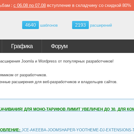
ьбам :
с
06.08 по
07.08
вступление в складчину со скидкой
80%
4640
2193
шаблонов
расширений
Графика
Форум
ширения Joomla и Wordpress от популярных разработчиков!
ямиком от разработчиков.
венные расширения для веб-разработчиков и владельцев сайтов.
АЧИВАНИЯ! ДЛЯ МОНО-ТАРИФОВ ЛИМИТ УВЕЛИЧЕН ДО 30, ДЛЯ КО
НОВЛЕНИЕ:
JCE-AKEEBA-JOOMSHAPER-YOOTHEME-DJ-EXTENSIONS-