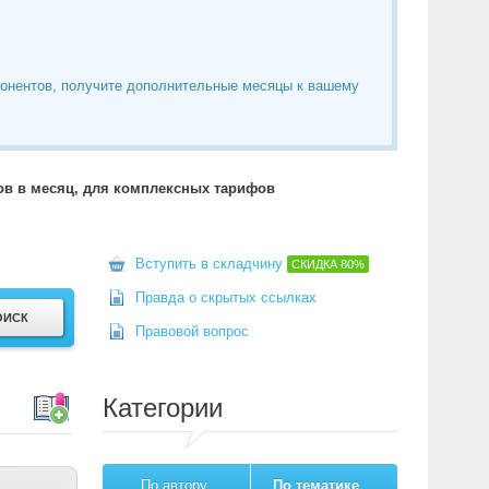
понентов, получите дополнительные месяцы к вашему
тов в месяц, для комплексных тарифов
Вступить в складчину
СКИДКА
80%
Правда о скрытых ссылках
Правовой вопрос
Категории
По автору
По тематике