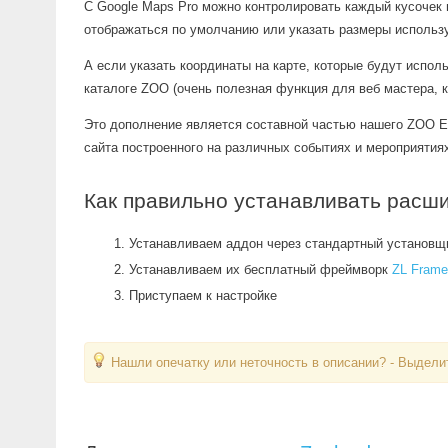
С Google Maps Pro можно контролировать каждый кусочек 
отображаться по умолчанию или указать размеры использ
А если указать координаты на карте, которые будут испол
каталоге ZOO (очень полезная функция для веб мастера, 
Это дополнение является составной частью нашего ZOO Ev
сайта построенного на различных событиях и мероприятия
Как правильно устанавливать расши
Устанавливаем аддон через стандартный установщ
Устанавливаем их бесплатный фреймворк
ZL Fram
Приступаем к настройке
Нашли опечатку или неточность в описании? - Выделит