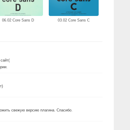
06.02 Core Sans D
03.02 Core Sans C
 сайт(
рии.
т)
ложить свежую версию плагина. Спасибо.