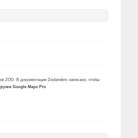
нтов ZOO. В документации Zoolanders написано, чтобы
грузки Google Maps Pro
.