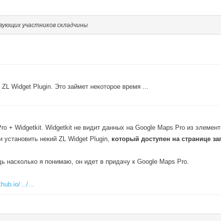
вующих участников складчины
L Widget Plugin. Это займет некоторое время ...
ro + Widgetkit. Widgetkit не видит данных на Google Maps Pro из элеме
 установить некий ZL Widget Plugin,
который доступен на странице за
 насколько я понимаю, он идет в придачу к Google Maps Pro.
hub.io/.../...