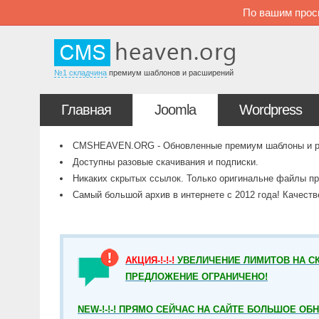
По вашим прос
№1 складчина
премиум шаблонов и расширений
Главная
Joomla
Wordpress
CMSHEAVEN.ORG - Обновленные премиум шаблоны и рас
Доступны разовые скачивания и подписки.
Никаких скрытых ссылок. Только оригинальне файлы пр
Самый большой архив в интернете с 2012 года! Качест
АКЦИЯ-!-!-!
УВЕЛИЧЕНИЕ ЛИМИТОВ НА СК
ПРЕДЛОЖЕНИЕ ОГРАНИЧЕНО!
NEW-!-!-! ПРЯМО СЕЙЧАС НА САЙТЕ БОЛЬШОЕ ОБ