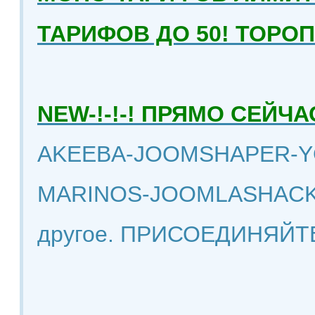
ТАРИФОВ ДО 50! ТОРО
NEW-!-!-! ПРЯМО СЕЙ
AKEEBA-JOOMSHAPER-Y
MARINOS-JOOMLASHACK
другое. ПРИСОЕДИНЯЙТ