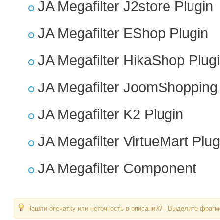
JA Megafilter J2store Plugin
JA Megafilter EShop Plugin
JA Megafilter HikaShop Plug
JA Megafilter JoomShopping 
JA Megafilter K2 Plugin
JA Megafilter VirtueMart Plug
JA Megafilter Component
Нашли опечатку или неточность в описании? - Выделите фрагме