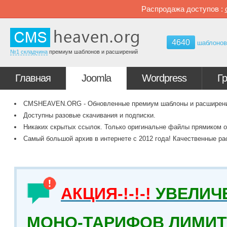
Распродажа доступов :
4640
шаблоно
№1 складчина
премиум шаблонов и расширений
Главная
Joomla
Wordpress
Г
CMSHEAVEN.ORG - Обновленные премиум шаблоны и расширения 
Доступны разовые скачивания и подписки.
Никаких скрытых ссылок. Только оригинальне файлы прямиком о
Самый большой архив в интернете с 2012 года! Качественные ра
АКЦИЯ-!-!-!
УВЕЛИЧ
МОНО-ТАРИФОВ ЛИМИТ 