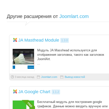
Другие расширения от
Joomlart.com
JA Masthead Module
1.3.0
Модуль JA Masshead используется для
отображения заголовка, такого как заголовок
JoomlArt.
...
3 месяца назад
Joomlart.com
Вывод новостей
JA Google Chart
1.1.2
Бесплатный модуль для построения google
графиков. Данные можно вводить вручную или