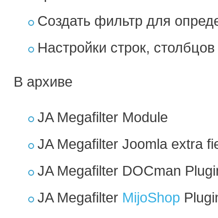
Создать фильтр для опред
Настройки строк, столбцов
В архиве
JA Megafilter Module
JA Megafilter Joomla extra fi
JA Megafilter DOCman Plugi
JA Megafilter
MijoShop
Plugi