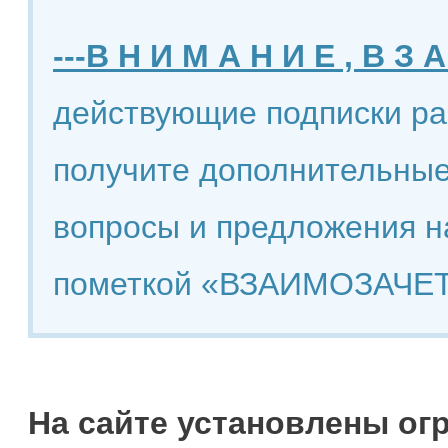
---В Н И М А Н И Е , В З А
действующие подписки ра
получите дополнительные
вопросы и предложения н
пометкой «ВЗАИМОЗАЧЕТ
На сайте установлены ог