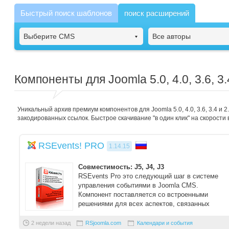
Быстрый поиск шаблонов
поиск расширений
Выберите CMS
Все авторы
Компоненты для Joomla 5.0, 4.0, 3.6, 3.
Уникальный архив премиум компонентов для Joomla 5.0, 4.0, 3.6, 3.4 и
закодированных ссылок. Быстрое скачивание "в один клик" на скорости 
RSEvents! PRO
1.14.15
Совместимость: J5, J4, J3
RSEvents Pro это следующий шаг в системе
управления событиями в Joomla CMS.
Компонент поставляется со встроенными
решениями для всех аспектов, связанных
менеджментом событий, н ...
2 недели назад
RSjoomla.com
Календари и события